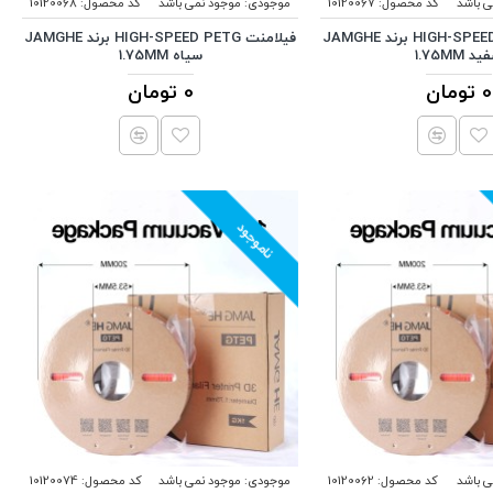
ی باشد
کد محصول:
10120067
موجودی:
موجود نمی باشد
کد محصول:
10120068
فیلامنت HIGH-SPEED PETG برند JAMGHE
فیلامنت HIGH-SPEED PETG برند JAMGHE
د 1.75MM
سیاه 1.75MM
0 تومان
0 تومان
ناموجود
ی باشد
کد محصول:
10120062
موجودی:
موجود نمی باشد
کد محصول:
10120074