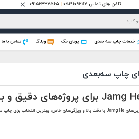
تلفن های تماس 05191092117
|
09152337565
خدمات چاپ سه بعدی
پرمان مگ
وبلاگ
تماس با ما
 بالا و ویژگی‌های خاص، بهترین انتخاب برای چاپ مدل‌های سه‌بعدی با جزئیات بالا و دقت بی‌نظیر هستند.