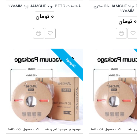
فیلامنت PETG برند JAMGHE خاکستری
فیلامنت PETG برند JAMGHE زرد 1.75MM
1.75MM
0 تومان
0 تومان
ناموجود
ی باشد
کد محصول:
10120061
موجودی:
موجود نمی باشد
کد محصول:
10120066