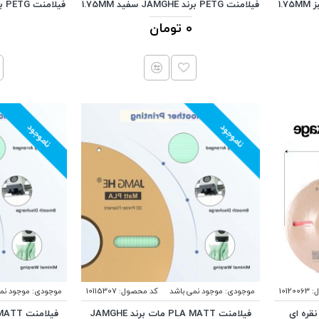
فیلامنت PETG برند JAMGHE سفید 1.75MM
فیلامنت PETG برند JAMGHE سیاه 1.75MM
0 تومان
ناموجود
ناموجود
:
10120063
موجودی:
موجود نمی باشد
کد محصول:
10115307
موجودی:
موجود نم
لامنت PETG برند JAMGHE نقره ای
فیلامنت PLA MATT مات برند JAMGHE