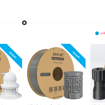
ات
0
ناموجود
ناموجود