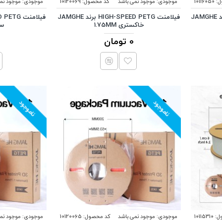
:
10116050
موجودی:
موجود نمی باشد
کد محصول:
10120069
موجودی:
موجود نم
فیلامنت CARBON FIBER PLA برند JAMGHE
فیلامنت HIGH-SPEED PETG برند JAMGHE
خاکستری 1.75MM
سفی
0 تومان
ناموجود
ناموجود
ل:
10115310
موجودی:
موجود نمی باشد
کد محصول:
10120065
موجودی:
موجود نم