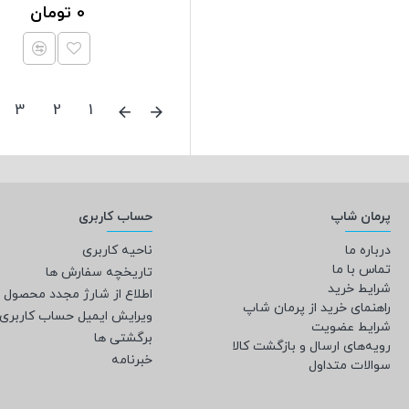
0 تومان
3
2
1
پرمان شاپ
حساب کاربری
درباره ما
ناحیه کاربری
تماس با ما
تاریخچه سفارش ها
شرایط خرید
اطلاع از شارژ مجدد محصول
راهنمای خرید از پرمان شاپ
ویرایش ایمیل حساب کاربری
شرایط عضویت
برگشتی ها
رویه‌های ارسال و بازگشت کالا
خبرنامه
سوالات متداول