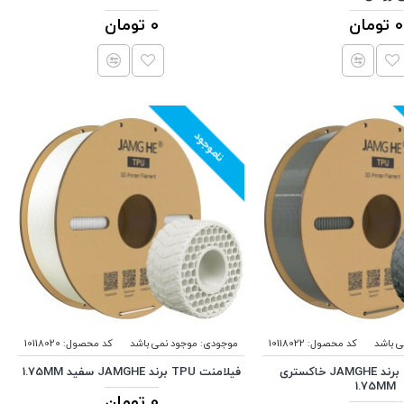
0 تومان
0 تومان
ناموجود
ی باشد
کد محصول:
10118022
موجودی:
موجود نمی باشد
کد محصول:
10118020
فیلامنت TPU برند JAMGHE خاکستری
فیلامنت TPU برند JAMGHE سفید 1.75MM
1.75MM
0 تومان