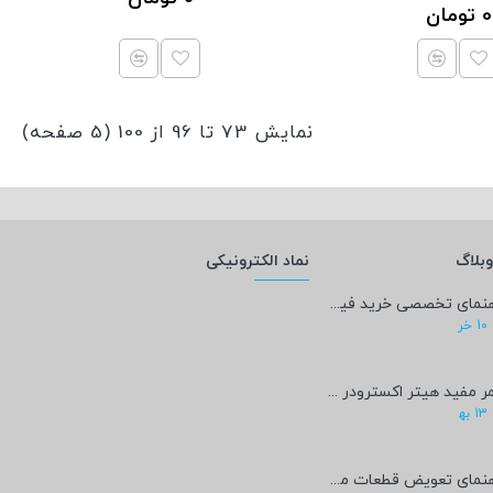
0 تومان
نمایش 73 تا 96 از 100 (5 صفحه)
بلاگ
نماد الکترونیکی
راهنمای تخصصی خرید فیلامنت PEEK؛ پادشاه پرینت سه‌بعدی صنعتی و پزشکی + مشخصات فنی
10
خر
عمر مفید هیتر اکسترودر پرینتر سه‌بعدی چقدر است؟
13
به‍
راهنمای تعویض قطعات مصرفی پرینتر سه‌بعدی