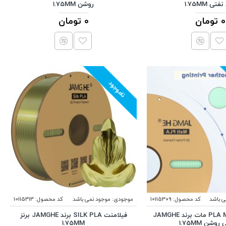
تی 1.75MM
روشن 1.75MM
0 تومان
0 تومان
ناموجود
ی باشد
کد محصول:
10115309
موجودی:
موجود نمی باشد
کد محصول:
10115313
فیلامنت PLA MATT مات برند JAMGHE
فیلامنت SILK PLA برند JAMGHE برنز
وشن 1.75MM
1.75MM