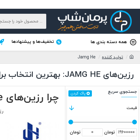
تخفیف‌ها و پیشنهادها
همه دسته بندی ها
تولید کننده
Jamg He
رزین‌های JAMG HE: بهترین انتخاب برای چاپ سه‌بعدی
جستجوی سریع
چرا رزین‌های Jamg He برای پروژه‌های دقیق و با کیفیت مناسب هستند؟
پاک کردن
قیمت
رزین‌های Jamg He با دقت
تومان
تومان