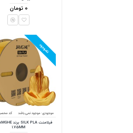
0 تومان
ناموجود
موجودی:
موجود نمی باشد
کد محصو
1.75MM