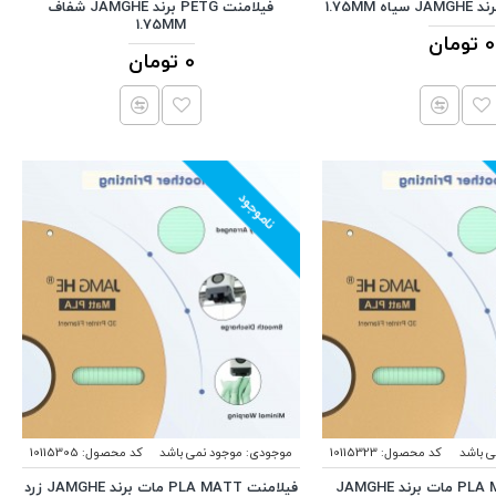
فیلامنت PETG برند JAMGHE شفاف
1.75MM
0 تومان
0 تومان
ناموجود
ی باشد
کد محصول:
10115323
موجودی:
موجود نمی باشد
کد محصول:
10115305
فیلامنت PLA MATT مات برند JAMGHE
فیلامنت PLA MATT مات برند JAMGHE زرد