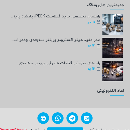
جدیدترین های وبلاگ
راهنمای تخصصی خرید فیلامنت PEEK؛ پادشاه پرینت سه‌بعدی صنعتی و پزشکی + مشخصات فنی
10
خر
عمر مفید هیتر اکسترودر پرینتر سه‌بعدی چقدر است؟
13
به‍
راهنمای تعویض قطعات مصرفی پرینتر سه‌بعدی
13
به‍
نماد الکترونیکی