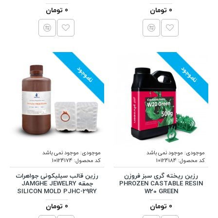
0 تومان
0 تومان
ناموجود
ناموجود
موجودی:
موجود نمی باشد
موجودی:
موجود نمی باشد
کد محصول:
10124184
کد محصول:
10124174
رزین ریخته گری سبز فروزن
رزین قالب سیلیکونی جواهرات
PHROZEN CASTABLE RESIN
جمقه JAMGHE JEWELRY
SILICON MOLD PJHC-29RY
W20 GREEN
0 تومان
0 تومان