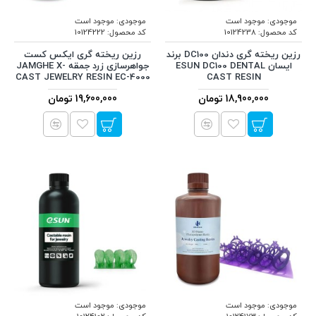
موجودی:
موجود است
موجودی:
موجود است
کد محصول:
10124238
کد محصول:
10124222
رزین ریخته گری دندان DC100 برند
رزین ریخته گری ایکس کست
ایسان ESUN DC100 DENTAL
جواهرسازی زرد جمقه JAMGHE X-
CAST JEWELRY RESIN EC-4000
CAST RESIN
18,900,000 تومان
19,600,000 تومان
موجودی:
موجود است
موجودی:
موجود است