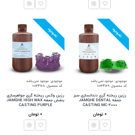
ناموجود
ناموجود
موجودی:
موجود نمی باشد
موجودی:
موجود نمی باشد
کد محصول:
10124169
کد محصول:
10124168
رزین ریخته گری دندانسازی سبز
رزین وکس ریخته گری جواهرسازی
جمقه JAMGHE DENTAL
بنفش جمقه JAMGHE HIGH WAX
CASTING PURPLE
CASTING MC-2000
0 تومان
0 تومان