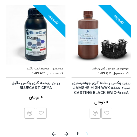
ناموجود
ناموجود
موجودی:
موجود نمی باشد
موجودی:
موجود نمی باشد
کد محصول:
10124167
کد محصول:
10124154
رزین وکس ریخته گری جواهرسازی
رزین ریخته گری وکس دقیق
سیاه جمقه JAMGHE HIGH WAX
BLUECAST CR3A
CASTING BLACK EWIC-9000A
0 تومان
0 تومان
2
1