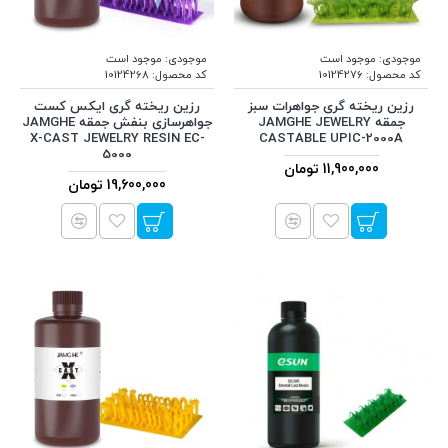
موجودی:
موجود است
موجودی:
موجود است
کد محصول:
10124276
کد محصول:
10124268
رزین ریخته گری جواهرات سبز
رزین ریخته گری ایکس کست
جمقه JAMGHE JEWELRY
جواهرسازی بنفش جمقه JAMGHE
X-CAST JEWELRY RESIN EC-
CASTABLE UPIC-2000A
5000
11,900,000 تومان
19,600,000 تومان