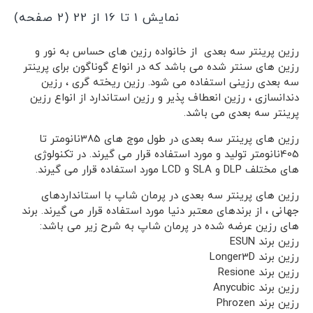
نمایش 1 تا 16 از 22 (2 صفحه)
رزین پرینتر سه بعدی از خانواده رزین های حساس به نور و
رزین های سنتر شده می باشد که در انواع گوناگون برای پرینتر
سه بعدی رزینی استفاده می شود. رزین ریخته گری ، رزین
دندانسازی ، رزین انعطاف پذیر و رزین استاندارد از انواع رزین
پرینتر سه بعدی می باشد.
رزین های پرینتر سه بعدی در طول موج های 385نانومتر تا
405نانومتر تولید و مورد استفاده قرار می گیرند. در تکنولوژی
های مختلف DLP و SLA و LCD مورد استفاده قرار می گیرند.
رزین های پرینتر سه بعدی در پرمان شاپ با استانداردهای
جهانی ، از برندهای معتبر دنیا مورد استفاده قرار می گیرند. برند
های رزین عرضه شده در پرمان شاپ به شرح زیر می باشد:
رزین برند ESUN
رزین برند Longer3D
رزین برند Resione
رزین برند Anycubic
رزین برند Phrozen