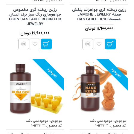
کد محصول:
10124173
کد محصول:
10124102
رزین ریخته گری جواهرات بنفش
رزین ریخته گری مخصوص
جمقه JAMGHE JEWELRY
جواهرسازی رنگ سبز برند ایسان
ESUN CASTABLE RESIN FOR
CASTABLE UPIC-5000A
JEWELRY
11,900,000 تومان
16,900,000 تومان
ناموجود
ناموجود
موجودی:
موجود نمی باشد
موجودی:
موجود نمی باشد
کد محصول:
10124224
کد محصول:
10124223