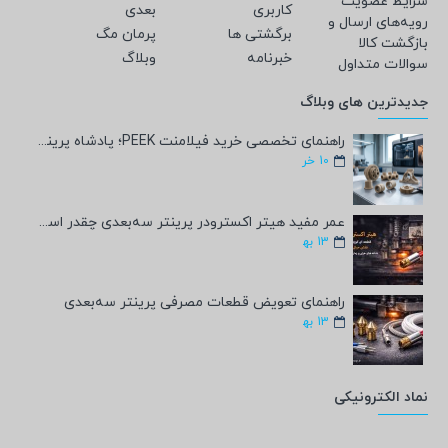
شرایط عضویت
کاربری
بعدی
رویه‌های ارسال و
برگشتی ها
پرمان مگ
بازگشت کالا
خبرنامه
وبلاگ
سوالات متداول
جدیدترین های وبلاگ
راهنمای تخصصی خرید فیلامنت PEEK؛ پادشاه پرینت سه‌بعدی صنعتی و پزشکی + مشخصات فنی
10
خر
عمر مفید هیتر اکسترودر پرینتر سه‌بعدی چقدر است؟
13
به‍
راهنمای تعویض قطعات مصرفی پرینتر سه‌بعدی
13
به‍
نماد الکترونیکی