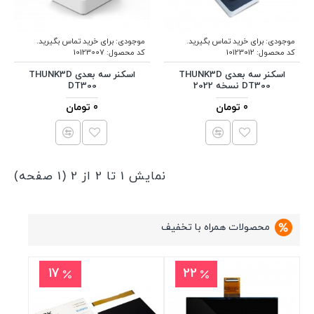
موجودی:
برای خرید تماس بگیرید.
موجودی:
برای خرید تماس بگیرید.
کد محصول:
10123012
کد محصول:
10123007
اسکنر سه بعدی THUNK3D
اسکنر سه بعدی THUNK3D
DT300 نسخه 2022
DT300
0 تومان
0 تومان
نمایش 1 تا 2 از 2 (1 صفحه)
محصولات همراه با تخفیف
17
22