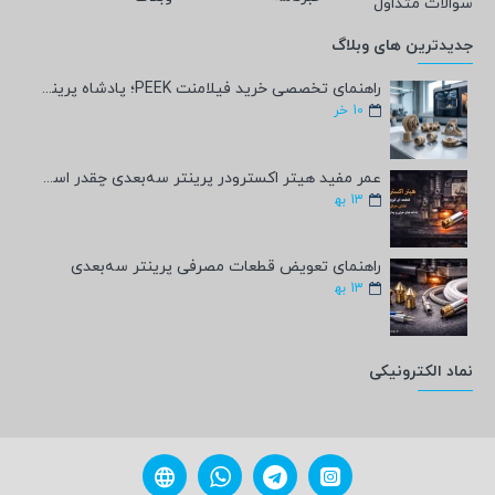
سوالات متداول
جدیدترین های وبلاگ
راهنمای تخصصی خرید فیلامنت PEEK؛ پادشاه پرینت سه‌بعدی صنعتی و پزشکی + مشخصات فنی
10
خر
عمر مفید هیتر اکسترودر پرینتر سه‌بعدی چقدر است؟
13
به‍
راهنمای تعویض قطعات مصرفی پرینتر سه‌بعدی
13
به‍
نماد الکترونیکی