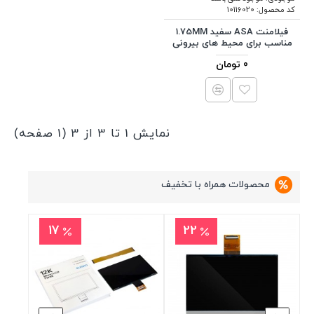
کد محصول:
10116020
فیلامنت ASA سفید 1.75MM
مناسب برای محیط های بیرونی
0 تومان
نمایش 1 تا 3 از 3 (1 صفحه)
محصولات همراه با تخفیف
17
22