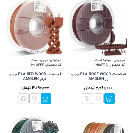
موجودی:
موجود است
موجودی:
موجود است
کد محصول:
10115445
کد محصول:
10115444
فیلامنت PLA ROSE WOOD چوب
فیلامنت PLA RED WOOD چوب
رز AMOLEN
قرمز AMOLEN
3,090,000 تومان
3,090,000 تومان