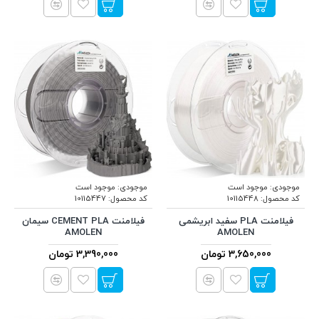
موجودی:
موجود است
موجودی:
موجود است
کد محصول:
10115448
کد محصول:
10115447
فیلامنت PLA سفید ابریشمی
فیلامنت CEMENT PLA سیمان
AMOLEN
AMOLEN
3,650,000 تومان
3,390,000 تومان