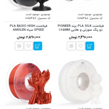
موجودی:
موجود است
موجودی:
موجود است
کد محصول:
10115458
کد محصول:
10115457
فیلامنت PLA SILK برند PIONEER
فیلامنت PLA BASIC-HIGH
دو رنگ صورتی و طلایی 1.75MM
SPEED سیاه AMOLEN
2,490,000 تومان
2,590,000 تومان
موجودی:
موجود است
موجودی:
موجود است