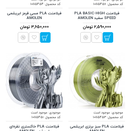
کد محصول:
10115456
کد محصول:
10115454
فیلامنت PLA BASIC-HIGH
فیلامنت PLA مسی قرمز ابریشمی
SPEED سفید AMOLEN
AMOLEN
2,590,000 تومان
3,650,000 تومان
موجودی:
موجود است
موجودی:
موجود است
کد محصول:
10115453
کد محصول:
10115451
فیلامنت PLA سبز برنزی ابریشمی
فیلامنت PLA خاکستری نقره‌ای