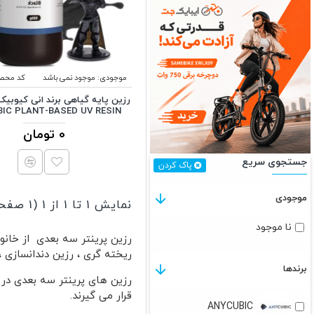
موجودی:
موجود نمی باشد
کد محص
رزین پایه گیاهی برند انی کیوبیک
IC PLANT-BASED UV RESIN
0 تومان
جستجوی سریع
پاک کردن
موجودی
نمایش 1 تا 1 از 1 (1 صفحه)
نا موجود
رزین پرینتر سه بعدی از خانو
ریخته گری ، رزین دندانسازی ،
برندها
قرار می گیرند.
ANYCUBIC