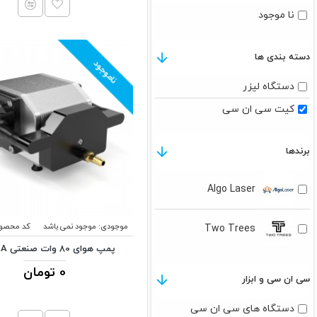
نا موجود
دسته بندی ها
ناموجود
دستگاه لیزر
کیت سی ان سی
برندها
Algo Laser
موجودی:
موجود نمی باشد
کد محصول
Two Trees
پمپ هوای 80 وات صنعتی AP-80A
0 تومان
سی ان سی و ابزار
دستگاه های سی ان سی