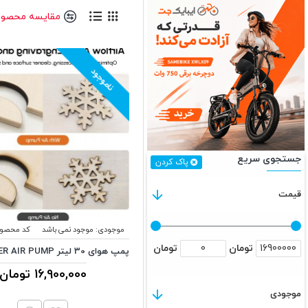
مقایسه محصول
ناموجود
جستجوی سریع
پاک کردن
قیمت
موجودی:
موجود نمی باشد
کد محصول
تومان
تومان
پمپ هوای 30 لیتر ALGOLASER AIR PUMP
16,900,000 تومان
موجودی