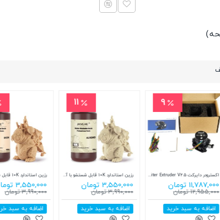
ف
11
13
صفحه نمایش مناسب ELEGOO Saturn 4 و ELEGOO Saturn 4 Ultra
صفحه نمایش مناسب ELEGOO Mars 4 Ultra
صفحه چاپ پرینتر سه بعدی Phrozen Sonic Mighty 8K
19,990,000 تومان
17,712,000 تومان
19,990,000 تو
22,848,000 تومان
19,990,000 تومان
24,585,000 
اضافه به سبد خرید
اضافه به سبد خرید
اضافه ب