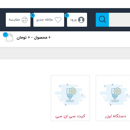
0
0
ورود
علاقه مندی
مقایسه
0
0 محصول - 0 تومان
دستگاه لیزر
کیت سی ان سی