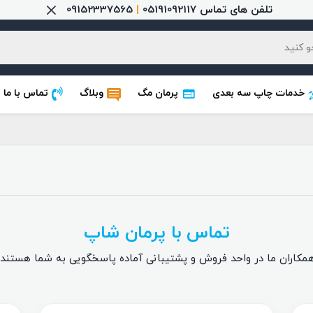
تلفن های تماس 05191092117
|
09152337565
خدمات چاپ سه بعدی
پرمان مگ
وبلاگ
تماس با ما
تماس با پرمان شاپ
مکاران ما در واحد فروش و پشتیبانی آماده پاسخگویی به شما هستند.