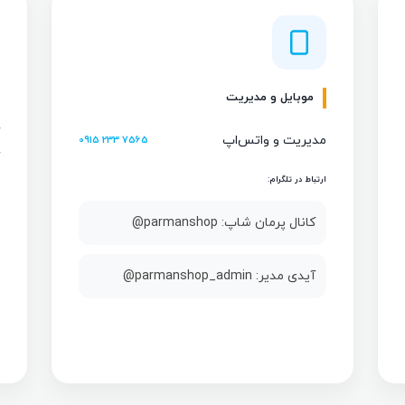
موبایل و مدیریت
مدیریت و واتس‌اپ
0915 233 7565
ارتباط در تلگرام:
کانال پرمان شاپ: parmanshop@
آیدی مدیر: parmanshop_admin@