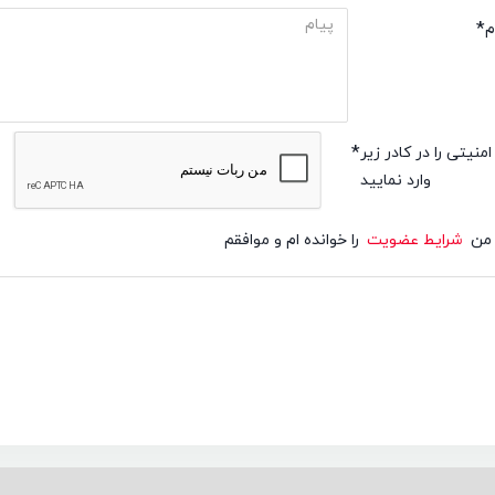
م
امنیتی را در کادر زیر
وارد نمایید
من
شرایط عضویت
را خوانده ام و موافقم