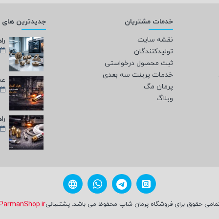
خدمات مشتریان
جدیدترین های و
نقشه سایت
تولیدکنندگان
ثبت محصول درخواستی
خدمات پرینت سه بعدی
پرمان مگ
وبلاگ
مامی حقوق برای فروشگاه پرمان شاپ محفوظ می باشد. پشتیبانی
ParmanShop.ir