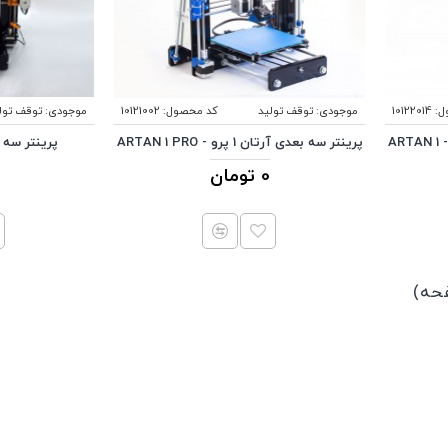
ل:
10122014
موجودی:
توقف تولید
کد محصول:
10121002
موجودی:
توقف تول
پرینتر سه بعدی آرتان 1 پرو متال - ARTAN 1
پرینتر سه بعدی آرتان 1 پرو - ARTAN 1 PRO
پرینتر سه بعدی
0 تومان