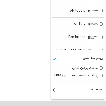
ANYCUBIC
Artillery
Bambu Lab
BIGTREETECH BIQU
پرینتر سه بعدی
Creality
ساخت پرمان شاپ
پرینتر سه بعدی فیلامنتی FDM
DOWELL 3D
برچسب ها
ELEGOO
FLASHFORGE