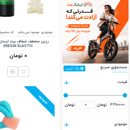
موجودی:
موجود نمی باشد
کد محصول
ERESIN ELASTIC
0 تومان
جستجوی سریع
پاک کردن
قیمت
ناموجود
تومان
تومان
موجودی