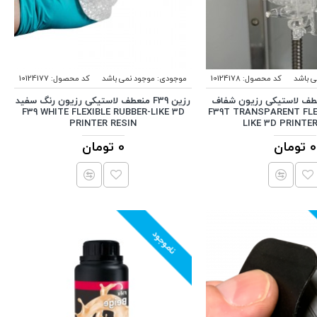
ی باشد
کد محصول:
10124178
موجودی:
موجود نمی باشد
کد محصول:
10124177
F39T منعطف لاستیکی رزیون شفاف
رزین F39 منعطف لاستیکی رزیون رنگ سفید
F39 WHITE FLEXIBLE RUBBER-LIKE 3D
F39T TRANSPARENT FLE
PRINTER RESIN
LIKE 3D PRINTE
0 تومان
0 تومان
ناموجود