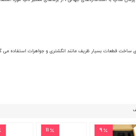
ای ساخت قطعات بسیار ظریف مانند انگشتری و جواهرات استفاده می گر
ف
19
11
13