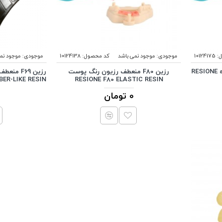
:
10124175
موجودی:
موجود نمی باشد
کد محصول:
10124138
موجودی:
موجود نم
رزین F80 منعطف رزیون رنگ سیاه RESIONE
رزین F80 منعطف رزیون رنگ پوست
BER-LIKE RESIN
RESIONE F80 ELASTIC RESIN
0 تومان