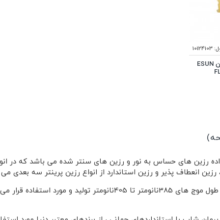
:
10124103
رزین منعطف رنگ زرد برند ایسان ESUN
F
اده رزین های حساس به نور و رزین های سنتر شده می باشد که در انوا
 رزین انعطاف پذیر و رزین استاندارد از انواع رزین پرینتر سه بعدی می 
رمان شاپ با استانداردهای جهانی ، از برندهای معتبر دنیا مورد استف