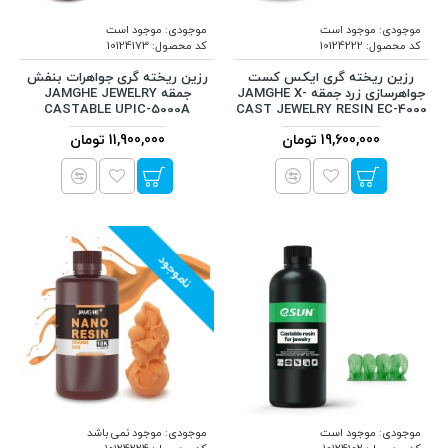
موجودی:
موجود است
موجودی:
موجود است
کد محصول:
10124222
کد محصول:
10124173
رزین ریخته گری ایکس کست
رزین ریخته گری جواهرات بنفش
جواهرسازی زرد جمقه JAMGHE X-
جمقه JAMGHE JEWELRY
CASTABLE UPIC-5000A
CAST JEWELRY RESIN EC-4000
19,600,000 تومان
11,900,000 تومان
ناموجود
موجودی:
موجود است
موجودی:
موجود نمی باشد