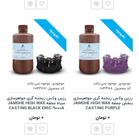
ناموجود
ناموجود
موجودی:
موجود نمی باشد
موجودی:
موجود نمی باشد
کد محصول:
10124168
کد محصول:
10124167
رزین وکس ریخته گری جواهرسازی
رزین وکس ریخته گری جواهرسازی
بنفش جمقه JAMGHE HIGH WAX
سیاه جمقه JAMGHE HIGH WAX
CASTING BLACK EWIC-9000A
CASTING PURPLE
0 تومان
0 تومان