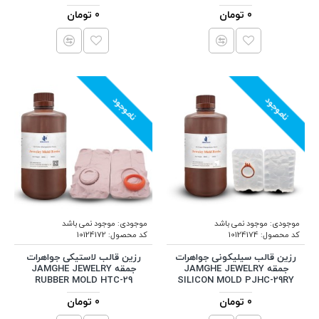
0 تومان
0 تومان
ناموجود
ناموجود
موجودی:
موجود نمی باشد
موجودی:
موجود نمی باشد
کد محصول:
10124174
کد محصول:
10124172
رزین قالب سیلیکونی جواهرات
رزین قالب لاستیکی جواهرات
جمقه JAMGHE JEWELRY
جمقه JAMGHE JEWELRY
RUBBER MOLD HTC-29
SILICON MOLD PJHC-29RY
0 تومان
0 تومان