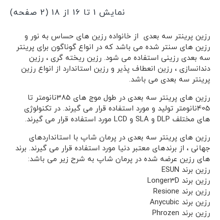
نمایش 1 تا 16 از 18 (2 صفحه)
رزین پرینتر سه بعدی از خانواده رزین های حساس به نور و
رزین های سنتر شده می باشد که در انواع گوناگون برای پرینتر
سه بعدی رزینی استفاده می شود. رزین ریخته گری ، رزین
دندانسازی ، رزین انعطاف پذیر و رزین استاندارد از انواع رزین
پرینتر سه بعدی می باشد.
رزین های پرینتر سه بعدی در طول موج های 385نانومتر تا
405نانومتر تولید و مورد استفاده قرار می گیرند. در تکنولوژی
های مختلف DLP و SLA و LCD مورد استفاده قرار می گیرند.
رزین های پرینتر سه بعدی در پرمان شاپ با استانداردهای
جهانی ، از برندهای معتبر دنیا مورد استفاده قرار می گیرند. برند
های رزین عرضه شده در پرمان شاپ به شرح زیر می باشد:
رزین برند ESUN
رزین برند Longer3D
رزین برند Resione
رزین برند Anycubic
رزین برند Phrozen