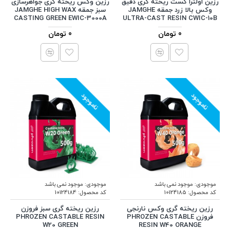
رزین اولترا کست ریخته گری دقیق
رزین وکس ریخته گری جواهرسازی
وکس بالا زرد جمقه JAMGHE
سبز جمقه JAMGHE HIGH WAX
CASTING GREEN EWIC-3000A
ULTRA-CAST RESIN CWIC-10B
0 تومان
0 تومان
ناموجود
ناموجود
موجودی:
موجود نمی باشد
موجودی:
موجود نمی باشد
کد محصول:
10124185
کد محصول:
10124184
رزین ریخته گری وکس نارنجی
رزین ریخته گری سبز فروزن
فروزن PHROZEN CASTABLE
PHROZEN CASTABLE RESIN
W20 GREEN
RESIN W40 ORANGE