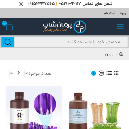
تلفن های تماس 05191092117
|
09152337565
ورود
ثبت نام
0
رزین
0