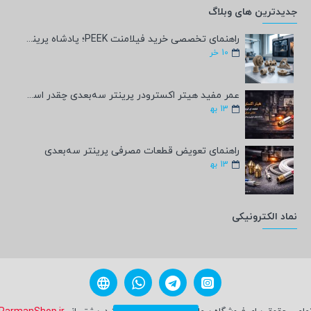
جدیدترین های وبلاگ
راهنمای تخصصی خرید فیلامنت PEEK؛ پادشاه پرینت سه‌بعدی صنعتی و پزشکی + مشخصات فنی
10
خر
عمر مفید هیتر اکسترودر پرینتر سه‌بعدی چقدر است؟
13
به‍
راهنمای تعویض قطعات مصرفی پرینتر سه‌بعدی
13
به‍
نماد الکترونیکی