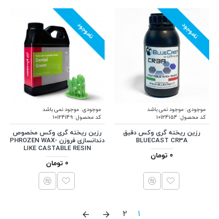
ناموجود
ناموجود
موجودی:
موجود نمی باشد
موجودی:
موجود نمی باشد
کد محصول:
10124154
کد محصول:
10124149
رزین ریخته گری وکس دقیق
رزین ریخته گری وکس مخصوص
BLUECAST CR3A
دندانسازی فروزن PHROZEN WAX-
LIKE CASTABLE RESIN
0 تومان
0 تومان
2
1