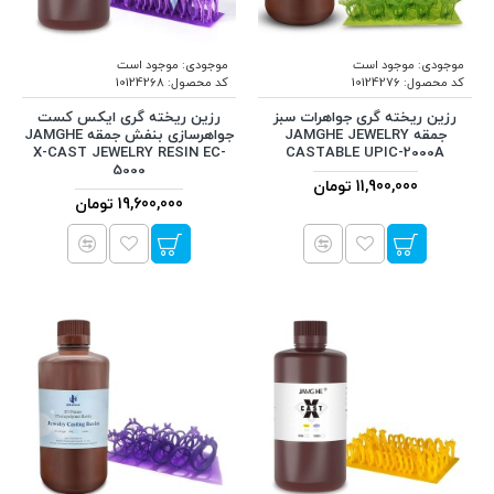
موجودی:
موجود است
موجودی:
موجود است
کد محصول:
10124276
کد محصول:
10124268
رزین ریخته گری جواهرات سبز
رزین ریخته گری ایکس کست
جمقه JAMGHE JEWELRY
جواهرسازی بنفش جمقه JAMGHE
X-CAST JEWELRY RESIN EC-
CASTABLE UPIC-2000A
5000
11,900,000 تومان
19,600,000 تومان