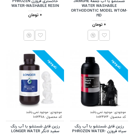
شستشو با آب جمقه JAMGHE
خاکستری فروزن PHROZEN
WATER-WASHABLE RESIN
WATER WASHABLE
ORTHODONTIC MODEL WTOM-
0 تومان
19D
0 تومان
ناموجود
ناموجود
موجودی:
موجود نمی باشد
موجودی:
موجود نمی باشد
کد محصول:
10124124
کد محصول:
10124118
رزین قابل شستشو با آب رنگ
رزین قابل شستشو با آب رنگ
سیاه فروزن PHROZEN WATER-
سفید لانگر LONGER WATER