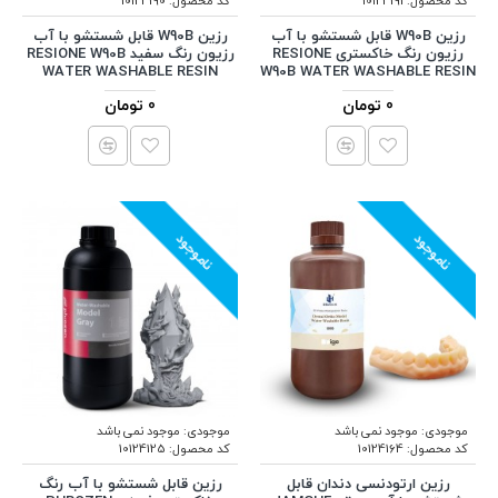
کد محصول:
10124191
کد محصول:
10124190
رزین W90B قابل شستشو با آب
رزین W90B قابل شستشو با آب
رزیون رنگ خاکستری RESIONE
رزیون رنگ سفید RESIONE W90B
WATER WASHABLE RESIN
W90B WATER WASHABLE RESIN
0 تومان
0 تومان
ناموجود
ناموجود
موجودی:
موجود نمی باشد
موجودی:
موجود نمی باشد
کد محصول:
10124164
کد محصول:
10124125
رزین ارتودنسی دندان قابل
رزین قابل شستشو با آب رنگ