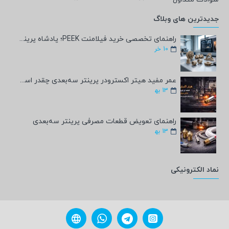
جدیدترین های وبلاگ
راهنمای تخصصی خرید فیلامنت PEEK؛ پادشاه پرینت سه‌بعدی صنعتی و پزشکی + مشخصات فنی
10
خر
عمر مفید هیتر اکسترودر پرینتر سه‌بعدی چقدر است؟
13
به‍
راهنمای تعویض قطعات مصرفی پرینتر سه‌بعدی
13
به‍
نماد الکترونیکی