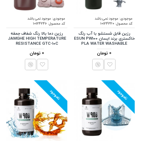
موجودی:
موجود نمی باشد
موجودی:
موجود نمی باشد
کد محصول:
10124320
کد محصول:
10124246
رزین قابل شستشو با آب رنگ
رزین دما بالا رنگ شفاف جمقه
خاکستری برند ایسان ESUN PW100
JAMGHE HIGH TEMPERATURE
RESISTANCE GTC-10C
PLA WATER WASHABLE
0 تومان
0 تومان
ناموجود
ناموجود