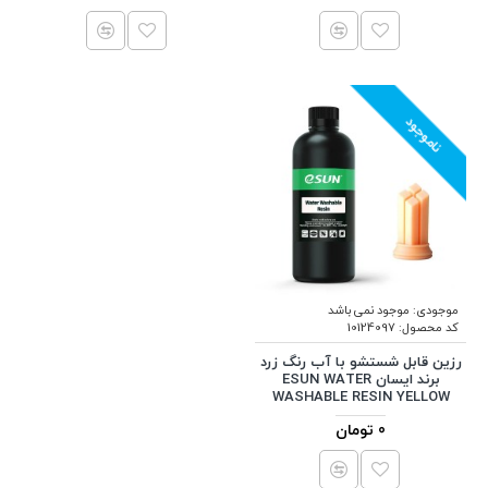
ناموجود
موجودی:
موجود نمی باشد
کد محصول:
10124097
رزین قابل شستشو با آب رنگ زرد
برند ایسان ESUN WATER
WASHABLE RESIN YELLOW
0 تومان