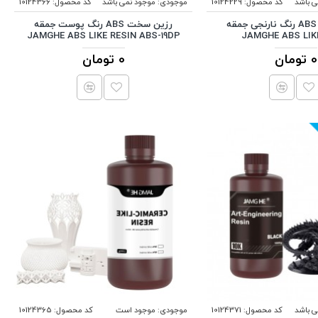
ی باشد
کد محصول:
10124229
موجودی:
موجود نمی باشد
کد محصول:
10124366
رزین سخت ABS رنگ نارنجی جمقه
رزین سخت ABS رنگ پوست جمقه
JAMGHE ABS LIKE RESIN ABS-19DP
JAMGHE ABS LIK
0 تومان
0 تومان
ی باشد
کد محصول:
10124371
موجودی:
موجود است
کد محصول:
10124365