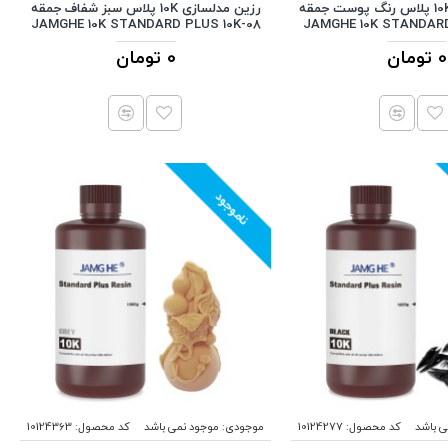
رزین مدلسازی 10K پلاس رنگ پوست جمقه
رزین مدلسازی 10K پلاس سبز شفاف جمقه
JAMGHE 10K STANDARD PLUS 10K-08
JAMGHE 10K STANDARD
0 تومان
0 تومان
ناموجود
ی باشد
کد محصول:
10124277
موجودی:
موجود نمی باشد
کد محصول:
10124363