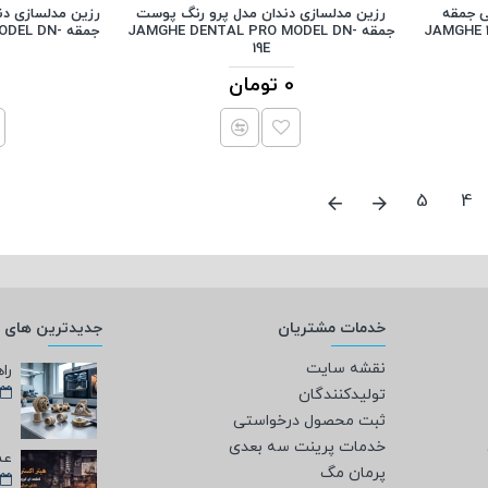
 نارنجی جمقه
رزین مدلسازی دندان مدل پرو رنگ پوست
رزین مدلسازی دن
JAMGHE 1
جمقه JAMGHE DENTAL PRO MODEL DN-
جمقه L DN
19E
0 تومان
5
4
خدمات مشتریان
جدیدترین های و
نقشه سایت
تولیدکنندگان
ثبت محصول درخواستی
خدمات پرینت سه بعدی
پرمان مگ