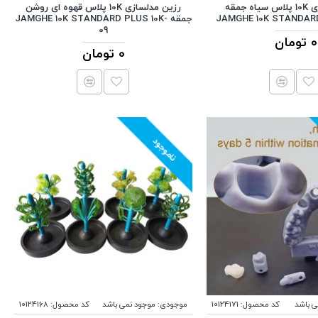
رزین مدلسازی 10K پلاس سیاه جمقه
رزین مدلسازی 10K پلاس قهوه ای روشن
JAMGHE 10K STANDARD
جمقه JAMGHE 10K STANDARD PLUS 10K-
09
0 تومان
0 تومان
ناموجود
ی باشد
کد محصول:
10124171
موجودی:
موجود نمی باشد
کد محصول:
10124168