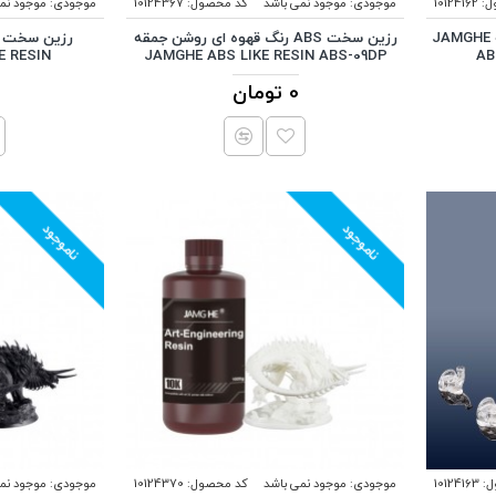
ل:
10124162
موجودی:
موجود نمی باشد
کد محصول:
10124367
موجودی:
موجود نم
رزین سخت ABS رنگ سیاه جمقه JAMGHE
رزین سخت ABS رنگ قهوه ای روشن جمقه
E RESIN
JAMGHE ABS LIKE RESIN ABS-09DP
AB
0 تومان
ناموجود
ناموجود
:
10124163
موجودی:
موجود نمی باشد
کد محصول:
10124370
موجودی:
موجود نم