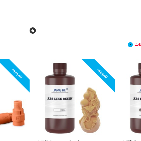
ات
0
ناموجود
ناموجود