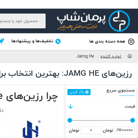
تخفیف‌ها و پیشنهادها
همه دسته بندی ها
تولید کننده
Jamg He
رزین‌های JAMG HE: بهترین انتخاب برای چاپ سه‌بعدی
جستجوی سریع
چرا رزین‌های Jamg He برای پروژه‌های دقیق و با کیفیت مناسب هستند؟
پاک کردن
قیمت
رزین‌های Jamg He با دقت
تومان
تومان