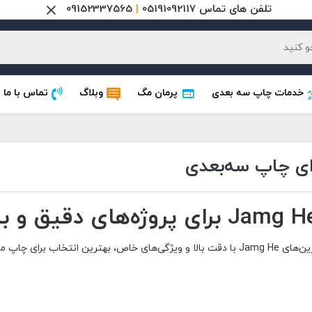
تلفن های تماس 05191092117
|
09152337565
خدمات چاپ سه بعدی
پرمان مگ
وبلاگ
تماس با ما
 بالا و ویژگی‌های خاص، بهترین انتخاب برای چاپ مدل‌های سه‌بعدی با جزئیات بالا و دقت بی‌نظیر هستند.