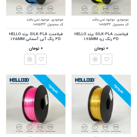
موجودی:
موجود نمی باشد
موجودی:
موجود نمی باشد
کد محصول:
10115142
کد محصول:
10115143
فیلامنت SILK-PLA برند HELLO
فیلامنت SILK-PLA برند HELLO
3D رنگ زرد 1.75MM
3D رنگ آبی آسمانی 1.75MM
0 تومان
0 تومان
ناموجود
ناموجود