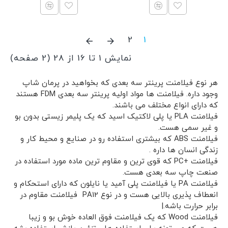
2
1
نمایش 1 تا 16 از 28 (2 صفحه)
هر نوع فیلامنت پرینتر سه بعدی که بخواهید در پرمان شاپ
وجود داره. فیلامنت ها مواد اولیه پرینتر سه بعدی FDM هستند
که دارای انواع مختلف می باشند.
فیلامنت PLA یا پلی لاکتیک اسید که یک پلیمر زیستی بدون بو
و غیر سمی هست.
فیلامنت ABS که بیشتری استفاده رو در صنایع و محیط کار و
زندگی انسان ها داره .
فیلامنت +PC که قوی ترین و مقاوم ترین ماده مورد استفاده در
صنعت چاپ سه بعدی هست.
فیلامنت PA یا فیلامنت پلی آمید یا نایلون که دارای استحکام و
انعطاف پذیری بالایی هست و در نوع PA12 فیلامنت مقاوم در
برابر حرارت باشه.|
فیلامنت Wood که یک فیلامنت فوق العاده خوش بو و زیبا