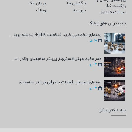
برگشتی ها
پرمان مگ
بازگشت کالا
خبرنامه
وبلاگ
سوالات متداول
جدیدترین های وبلاگ
راهنمای تخصصی خرید فیلامنت PEEK؛ پادشاه پرینت سه‌بعدی صنعتی و پزشکی + مشخصات فنی
10
خر
عمر مفید هیتر اکسترودر پرینتر سه‌بعدی چقدر است؟
13
به‍
راهنمای تعویض قطعات مصرفی پرینتر سه‌بعدی
13
به‍
نماد الکترونیکی