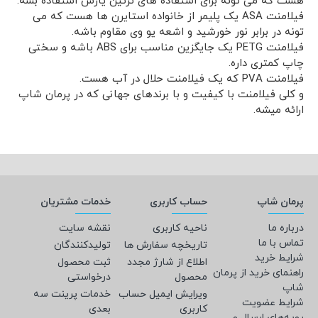
هست که می تونه برای استفاده های تزئین یازش استفاده بشه.
فیلامنت ASA یک پلیمر از خانواده استایرن ها هست که می
تونه در برابر نور خورشید و اشعه یو وی مقاوم باشه.
فیلامنت PETG یک جایگزین مناسب برای ABS باشه و سختی
چاپ کمتری داره.
فیلامنت PVA که یک فیلامنت حلال در آب هست.
و کلی فیلامنت با کیفیت و با برندهای جهانی که در پرمان شاپ
ارائه میشه.
پرمان شاپ
حساب کاربری
خدمات مشتریان
درباره ما
ناحیه کاربری
نقشه سایت
تماس با ما
تاریخچه سفارش ها
تولیدکنندگان
شرایط خرید
اطلاع از شارژ مجدد
ثبت محصول
راهنمای خرید از پرمان
محصول
درخواستی
شاپ
ویرایش ایمیل حساب
خدمات پرینت سه
شرایط عضویت
کاربری
بعدی
رویه‌های ارسال و