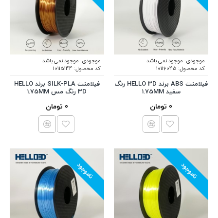
موجودی:
موجود نمی باشد
موجودی:
موجود نمی باشد
کد محصول:
10116045
کد محصول:
10115144
فیلامنت ABS برند HELLO 3D رنگ
فیلامنت SILK-PLA برند HELLO
سفید 1.75MM
3D رنگ مس 1.75MM
0 تومان
0 تومان
ناموجود
ناموجود