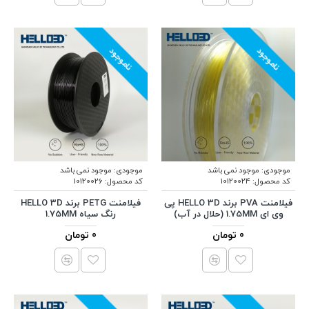
ناموجود
ناموجود
موجودی:
موجود نمی باشد
موجودی:
موجود نمی باشد
کد محصول:
10120024
کد محصول:
10120026
فیلامنت PVA برند HELLO 3D پی
فیلامنت PETG برند HELLO 3D
وی ای 1.75MM (حلال در آب)
رنگ سیاه 1.75MM
0 تومان
0 تومان