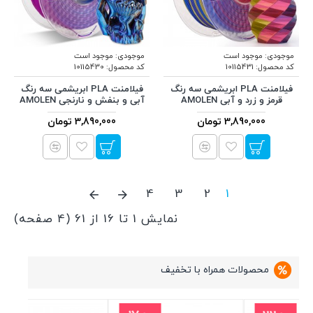
موجودی:
موجود است
موجودی:
موجود است
کد محصول:
10115431
کد محصول:
10115430
فیلامنت PLA ابریشمی سه رنگ
فیلامنت PLA ابریشمی سه رنگ
قرمز و زرد و آبی AMOLEN
آبی و بنفش و نارنجی AMOLEN
3,890,000 تومان
3,890,000 تومان
4
3
2
1
نمایش 1 تا 16 از 61 (4 صفحه)
محصولات همراه با تخفیف