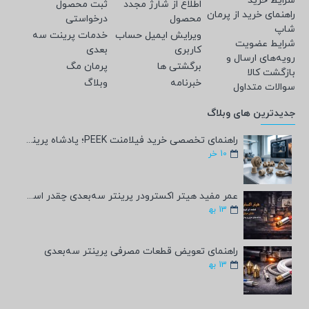
شرایط خرید
اطلاع از شارژ مجدد
ثبت محصول
راهنمای خرید از پرمان
محصول
درخواستی
شاپ
ویرایش ایمیل حساب
خدمات پرینت سه
شرایط عضویت
کاربری
بعدی
رویه‌های ارسال و
برگشتی ها
پرمان مگ
بازگشت کالا
خبرنامه
وبلاگ
سوالات متداول
جدیدترین های وبلاگ
راهنمای تخصصی خرید فیلامنت PEEK؛ پادشاه پرینت سه‌بعدی صنعتی و پزشکی + مشخصات فنی
10
خر
عمر مفید هیتر اکسترودر پرینتر سه‌بعدی چقدر است؟
13
به‍
راهنمای تعویض قطعات مصرفی پرینتر سه‌بعدی
13
به‍