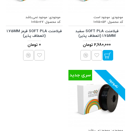
موجودی:
موجود است
موجودی:
موجود نمی باشد
کد محصول:
10115052
کد محصول:
10115067
فیلامنت SOFT PLA سفید
فیلامنت SOFT PLA قرمز 1.75MM
1.75MM (انعطاف پذیر)
(انعطاف پذیر)
2,680,000 تومان
0 تومان
سری جدید
ناموجود
موجودی:
موجود نمی باشد