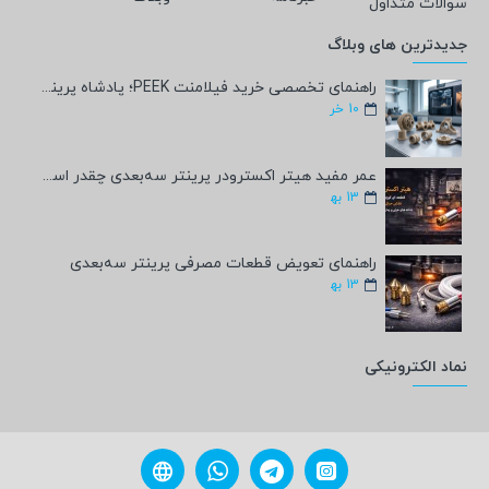
سوالات متداول
جدیدترین های وبلاگ
راهنمای تخصصی خرید فیلامنت PEEK؛ پادشاه پرینت سه‌بعدی صنعتی و پزشکی + مشخصات فنی
10
خر
عمر مفید هیتر اکسترودر پرینتر سه‌بعدی چقدر است؟
13
به‍
راهنمای تعویض قطعات مصرفی پرینتر سه‌بعدی
13
به‍
نماد الکترونیکی