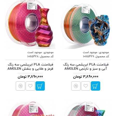
موجودی:
موجود است
موجودی:
موجود است
کد محصول:
10115429
کد محصول:
10115428
فیلامنت PLA ابریشمی سه رنگ
فیلامنت PLA ابریشمی سه رنگ
آبی و سبز و نارنجی AMOLEN
قرمز و طلایی و بنفش AMOLEN
3,890,000 تومان
3,890,000 تومان