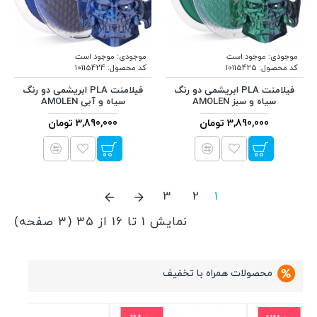
موجودی:
موجود است
موجودی:
موجود است
کد محصول:
10115425
کد محصول:
10115424
فیلامنت PLA ابریشمی دو رنگ
فیلامنت PLA ابریشمی دو رنگ
سیاه و سبز AMOLEN
سیاه و آبی AMOLEN
3,890,000 تومان
3,890,000 تومان
3
2
1
نمایش 1 تا 16 از 35 (3 صفحه)
محصولات همراه با تخفیف