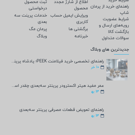
شرایط خرید
اطلاع از شارژ مجدد
ثبت محصول
راهنمای خرید از پرمان
محصول
درخواستی
شاپ
ویرایش ایمیل حساب
خدمات پرینت سه
شرایط عضویت
کاربری
بعدی
رویه‌های ارسال و
برگشتی ها
پرمان مگ
بازگشت کالا
خبرنامه
وبلاگ
سوالات متداول
جدیدترین های وبلاگ
راهنمای تخصصی خرید فیلامنت PEEK؛ پادشاه پرینت سه‌بعدی صنعتی و پزشکی + مشخصات فنی
10
خر
عمر مفید هیتر اکسترودر پرینتر سه‌بعدی چقدر است؟
13
به‍
راهنمای تعویض قطعات مصرفی پرینتر سه‌بعدی
13
به‍