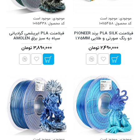
موجودی:
موجود است
موجودی:
موجود است
کد محصول:
10115458
کد محصول:
10115438
فیلامنت PLA SILK برند PIONEER
فیلامنت PLA ابریشمی گرادیانی
دو رنگ صورتی و طلایی 1.75MM
سیاه به سبز براق AMOLEN
2,490,000 تومان
3,890,000 تومان
موجودی:
موجود است
موجودی:
موجود است