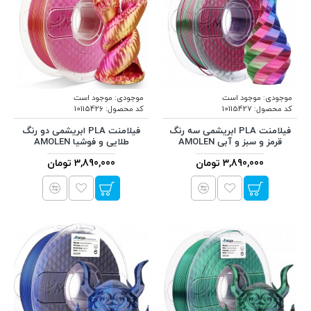
موجودی:
موجود است
موجودی:
موجود است
کد محصول:
10115427
کد محصول:
10115426
فیلامنت PLA ابریشمی سه رنگ
فیلامنت PLA ابریشمی دو رنگ
قرمز و سبز و آبی AMOLEN
طلایی و فوشیا AMOLEN
3,890,000 تومان
3,890,000 تومان