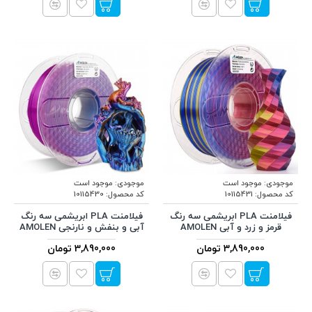
موجودی:
موجود است
موجودی:
موجود است
کد محصول:
10115431
کد محصول:
10115430
فیلامنت PLA ابریشمی سه رنگ
فیلامنت PLA ابریشمی سه رنگ
قرمز و زرد و آبی AMOLEN
آبی و بنفش و نارنجی AMOLEN
3,890,000 تومان
3,890,000 تومان