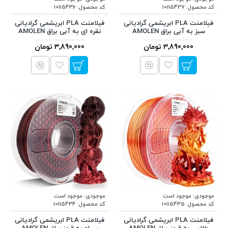
کد محصول:
10115437
کد محصول:
10115436
فیلامنت PLA ابریشمی گرادیانی
فیلامنت PLA ابریشمی گرادیانی
سبز به آبی براق AMOLEN
نقره ای به آبی براق AMOLEN
3,890,000 تومان
3,890,000 تومان
موجودی:
موجود است
موجودی:
موجود است
کد محصول:
10115435
کد محصول:
10115434
فیلامنت PLA ابریشمی گرادیانی
فیلامنت PLA ابریشمی گرادیانی