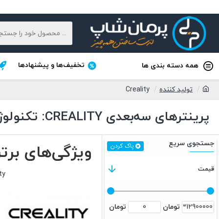
تخفیف‌ها و پیشنهادها
همه دسته بندی ها
تولید کننده
Creality
پرینترهای سه‌بعدی CREALITY: تکنولوژی برای همه
جستجوی سریع
ویژگی‌های برتر پر
پاک کردن
قیمت
Creality با ارائه پرینتر
تومان
تومان