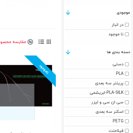
موجودی
در انبار
نا موجود
مقایسه محصول
دسته بندی ها
دستی
ناموجود
PLA
پرینتر سه بعدی
PLA-SILK-ابریشمی
سی ان سی و لیزر
اسکنر سه بعدی
PETG
فیلامنت