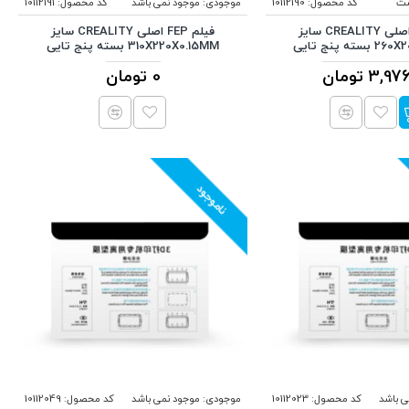
ست
کد محصول:
10112190
موجودی:
موجود نمی باشد
کد محصول:
10112191
فیلم FEP اصلی CREALITY سایز
فیلم FEP اصلی CREALITY سایز
ه پنج تایی
310X220X0.15MM بسته پنج تایی
3, تومان
0 تومان
ناموجود
ی باشد
کد محصول:
10112023
موجودی:
موجود نمی باشد
کد محصول:
10112049