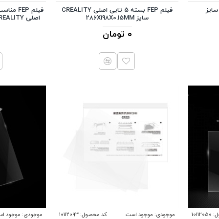
لم FEP اصلی CREALITY سایز
فیلم FEP بسته 5 تایی اصلی CREALITY
سایز 286X198X0.15MM
اصلی CREALITY سایز 140X200X0.15MM
0 تومان
:
10112050
موجودی:
موجود است
کد محصول:
10112093
موجودی:
موجود ا