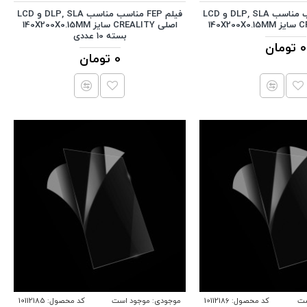
فیلم FEP مناسب مناسب DLP, SLA و LCD
فیلم FEP مناسب مناسب DLP, SLA و LCD
اصلی CREALITY سایز 140X200X0.15MM
بسته 10 عددی
0 تومان
0 تومان
ست
کد محصول:
10112186
موجودی:
موجود است
کد محصول:
10112185