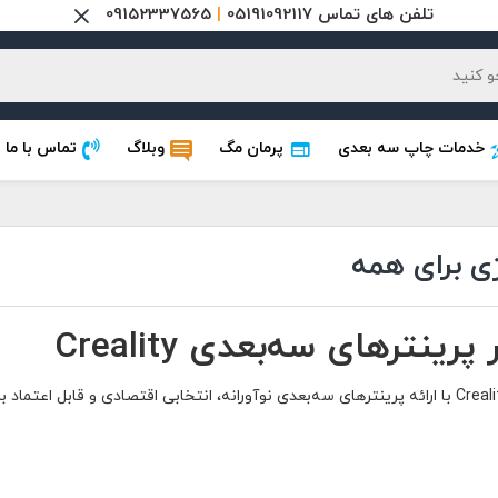
تلفن های تماس 05191092117
|
09152337565
خدمات چاپ سه بعدی
پرمان مگ
وبلاگ
تماس با ما
ینترهای سه‌بعدی Creality
های سه‌بعدی نوآورانه، انتخابی اقتصادی و قابل اعتماد برای کاربران مبتدی و حرفه‌ای است.