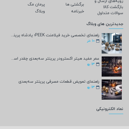
رویه‌های ارسال و
برگشتی ها
پرمان مگ
بازگشت کالا
خبرنامه
وبلاگ
سوالات متداول
جدیدترین های وبلاگ
راهنمای تخصصی خرید فیلامنت PEEK؛ پادشاه پرینت سه‌بعدی صنعتی و پزشکی + مشخصات فنی
10
خر
عمر مفید هیتر اکسترودر پرینتر سه‌بعدی چقدر است؟
13
به‍
راهنمای تعویض قطعات مصرفی پرینتر سه‌بعدی
13
به‍
نماد الکترونیکی