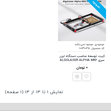
ناموجود
موجودی:
موجود نمی باشد
کد محصول:
10131035
کیت توسعه مناسب دستگاه لیزر
سری ALGOLASER ALPHA MK2
0 تومان
نمایش 1 تا 13 از 13 (1 صفحه)