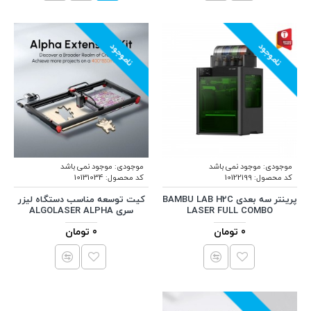
ناموجود
ناموجود
موجودی:
موجود نمی باشد
موجودی:
موجود نمی باشد
کد محصول:
10122199
کد محصول:
10131034
پرینتر سه بعدی BAMBU LAB H2C
کیت توسعه مناسب دستگاه لیزر
LASER FULL COMBO
سری ALGOLASER ALPHA
0 تومان
0 تومان