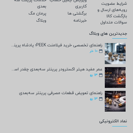
ویرایش ایمیل حساب
خدمات پرینت سه
شرایط عضویت
کاربری
بعدی
رویه‌های ارسال و
برگشتی ها
پرمان مگ
بازگشت کالا
خبرنامه
وبلاگ
سوالات متداول
جدیدترین های وبلاگ
راهنمای تخصصی خرید فیلامنت PEEK؛ پادشاه پرینت سه‌بعدی صنعتی و پزشکی + مشخصات فنی
10
خر
عمر مفید هیتر اکسترودر پرینتر سه‌بعدی چقدر است؟
13
به‍
راهنمای تعویض قطعات مصرفی پرینتر سه‌بعدی
13
به‍
نماد الکترونیکی