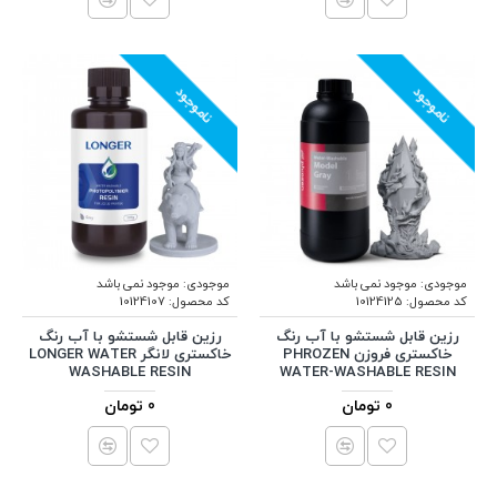
ناموجود
ناموجود
موجودی:
موجود نمی باشد
موجودی:
موجود نمی باشد
کد محصول:
10124125
کد محصول:
10124107
رزین قابل شستشو با آب رنگ
رزین قابل شستشو با آب رنگ
خاکستری فروزن PHROZEN
خاکستری لانگر LONGER WATER
WASHABLE RESIN
WATER-WASHABLE RESIN
0 تومان
0 تومان