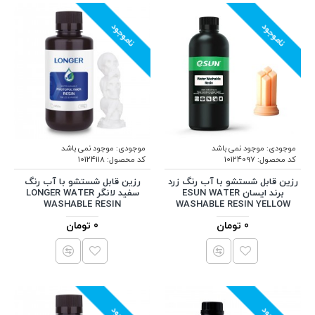
ناموجود
ناموجود
موجودی:
موجود نمی باشد
موجودی:
موجود نمی باشد
کد محصول:
10124097
کد محصول:
10124118
رزین قابل شستشو با آب رنگ زرد
رزین قابل شستشو با آب رنگ
برند ایسان ESUN WATER
سفید لانگر LONGER WATER
WASHABLE RESIN
WASHABLE RESIN YELLOW
0 تومان
0 تومان