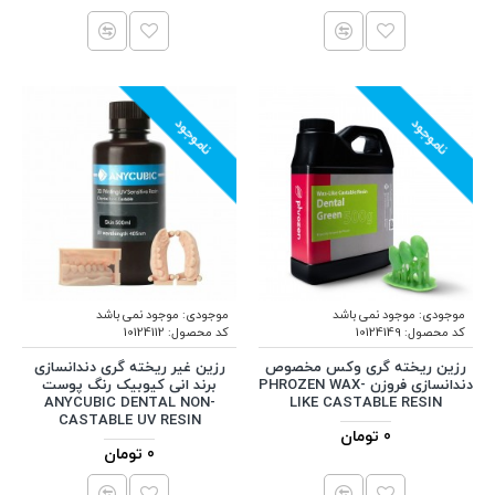
ناموجود
ناموجود
موجودی:
موجود نمی باشد
موجودی:
موجود نمی باشد
کد محصول:
10124149
کد محصول:
10124112
رزین ریخته گری وکس مخصوص
رزین غیر ریخته گری دندانسازی
دندانسازی فروزن PHROZEN WAX-
برند انی کیوبیک رنگ پوست
ANYCUBIC DENTAL NON-
LIKE CASTABLE RESIN
CASTABLE UV RESIN
0 تومان
0 تومان