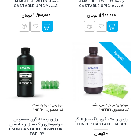
جمقه JAMGHE JEWELRY
جمقه JAMGHE JEWELRY
CASTABLE UPIC-2000A
CASTABLE UPIC-5000A
11,900,000 تومان
11,900,000 تومان
ناموجود
موجودی:
موجود نمی باشد
موجودی:
موجود است
کد محصول:
10124131
کد محصول:
10124102
رزین ریخته گری رنگ سبز لانگر
رزین ریخته گری مخصوص
LONGER CASTABLE RESIN
جواهرسازی رنگ سبز برند ایسان
ESUN CASTABLE RESIN FOR
0 تومان
JEWELRY