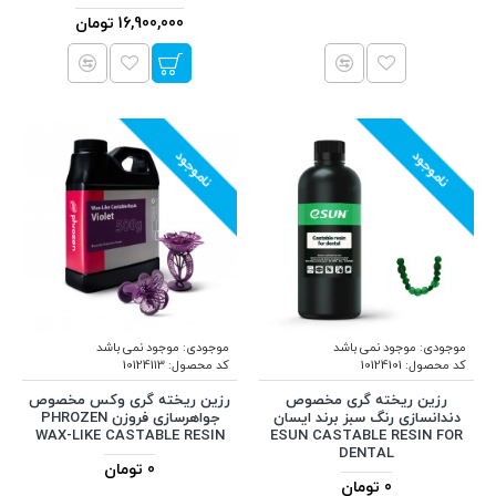
16,900,000 تومان
ناموجود
ناموجود
موجودی:
موجود نمی باشد
موجودی:
موجود نمی باشد
کد محصول:
10124101
کد محصول:
10124113
رزین ریخته گری مخصوص
رزین ریخته گری وکس مخصوص
دندانسازی رنگ سبز برند ایسان
جواهرسازی فروزن PHROZEN
WAX-LIKE CASTABLE RESIN
ESUN CASTABLE RESIN FOR
DENTAL
0 تومان
0 تومان