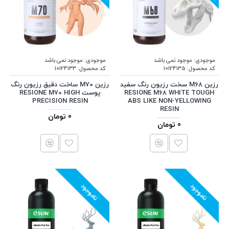
موجودی:
موجود نمی باشد
موجودی:
موجود نمی باشد
کد محصول:
10124135
کد محصول:
10124133
رزین M68 سخت رزیون رنگ سفید
رزین M70 ساخت دقیق رزیون رنگ
RESIONE M68 WHITE TOUGH
پوست RESIONE M70 HIGH
PRECISION RESIN
ABS LIKE NON-YELLOWING
RESIN
0 تومان
0 تومان
ناموجود
ناموجود