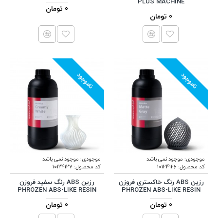
PLUS MACHINE
0 تومان
0 تومان
ناموجود
ناموجود
موجودی:
موجود نمی باشد
موجودی:
موجود نمی باشد
کد محصول:
10124126
کد محصول:
10124127
رزین ABS رنگ خاکستری فروزن
رزین ABS رنگ سفید فروزن
PHROZEN ABS-LIKE RESIN
PHROZEN ABS-LIKE RESIN
0 تومان
0 تومان