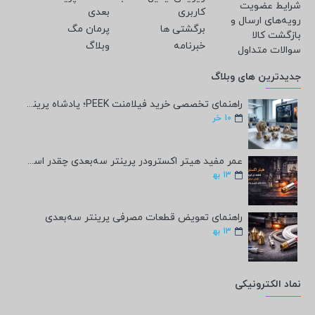
شرایط عضویت
کاربری
بعدی
رویه‌های ارسال و
برگشتی ها
پرمان مگ
بازگشت کالا
خبرنامه
وبلاگ
سوالات متداول
جدیدترین های وبلاگ
راهنمای تخصصی خرید فیلامنت PEEK؛ پادشاه پرینت سه‌بعدی صنعتی و پزشکی + مشخصات فنی
10
خر
عمر مفید هیتر اکسترودر پرینتر سه‌بعدی چقدر است؟
13
به‍
راهنمای تعویض قطعات مصرفی پرینتر سه‌بعدی
13
به‍
نماد الکترونیکی