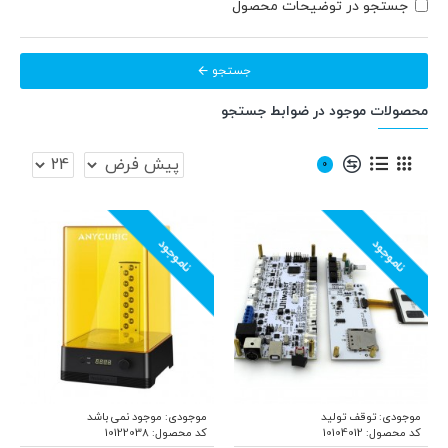
جستجو در توضیحات محصول
جستجو
محصولات موجود در ضوابط جستجو
0
ناموجود
ناموجود
موجودی:
توقف تولید
موجودی:
موجود نمی باشد
کد محصول:
10104012
کد محصول:
10122038