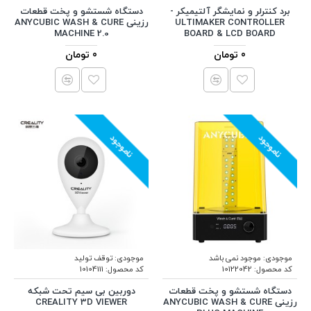
برد کنترلر و نمایشگر آلتیمیکر -
دستگاه شستشو و پخت قطعات
ULTIMAKER CONTROLLER
رزینی ANYCUBIC WASH & CURE
MACHINE 2.0
BOARD & LCD BOARD
0 تومان
0 تومان
ناموجود
ناموجود
موجودی:
موجود نمی باشد
موجودی:
توقف تولید
کد محصول:
10122042
کد محصول:
10104111
دستگاه شستشو و پخت قطعات
دوربین بی سیم تحت شبکه
رزینی ANYCUBIC WASH & CURE
CREALITY 3D VIEWER