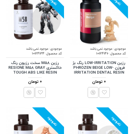
ناموجود
ناموجود
موجودی:
موجود نمی باشد
موجودی:
موجود نمی باشد
کد محصول:
10124146
کد محصول:
10124134
رزین LOW-IRRITATION رنگ بژ
رزین M58 سخت رزیون رنگ
فروزن PHROZEN BEIGE LOW-
خاکستری RESIONE M58 GRAY
TOUGH ABS LIKE RESIN
IRRITATION DENTAL RESIN
0 تومان
0 تومان
ناموجود
ناموجود