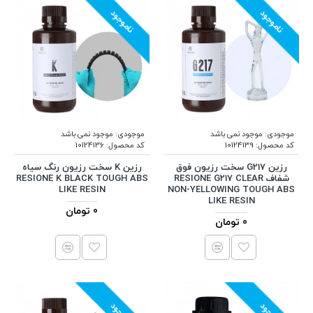
ناموجود
ناموجود
موجودی:
موجود نمی باشد
موجودی:
موجود نمی باشد
کد محصول:
10124139
کد محصول:
10124136
رزین G217 سخت رزیون فوق
رزین K سخت رزیون رنگ سیاه
شفاف RESIONE G217 CLEAR
RESIONE K BLACK TOUGH ABS
LIKE RESIN
NON-YELLOWING TOUGH ABS
LIKE RESIN
0 تومان
0 تومان