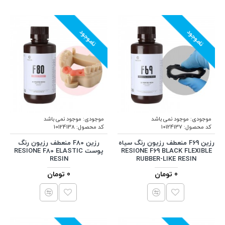
ناموجود
ناموجود
موجودی:
موجود نمی باشد
موجودی:
موجود نمی باشد
کد محصول:
10124137
کد محصول:
10124138
رزین F69 منعطف رزیون رنگ سیاه
رزین F80 منعطف رزیون رنگ
RESIONE F69 BLACK FLEXIBLE
پوست RESIONE F80 ELASTIC
RESIN
RUBBER-LIKE RESIN
0 تومان
0 تومان