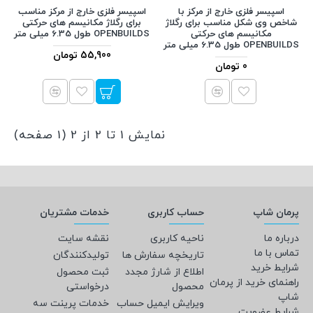
اسپیسر فلزی خارج از مرکز با
اسپیسر فلزی خارج از مرکز مناسب
شاخص وی شکل مناسب برای رگلاژ
برای رگلاژ مکانیسم های حرکتی
مکانیسم های حرکتی
OPENBUILDS طول 6.35 میلی متر
OPENBUILDS طول 6.35 میلی متر
55,900 تومان
0 تومان
نمایش 1 تا 2 از 2 (1 صفحه)
پرمان شاپ
حساب کاربری
خدمات مشتریان
درباره ما
ناحیه کاربری
نقشه سایت
تماس با ما
تاریخچه سفارش ها
تولیدکنندگان
شرایط خرید
اطلاع از شارژ مجدد
ثبت محصول
راهنمای خرید از پرمان
محصول
درخواستی
شاپ
ویرایش ایمیل حساب
خدمات پرینت سه
شرایط عضویت