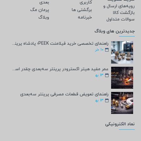
کاربری
بعدی
رویه‌های ارسال و
برگشتی ها
پرمان مگ
بازگشت کالا
خبرنامه
وبلاگ
سوالات متداول
جدیدترین های وبلاگ
راهنمای تخصصی خرید فیلامنت PEEK؛ پادشاه پرینت سه‌بعدی صنعتی و پزشکی + مشخصات فنی
10
خر
عمر مفید هیتر اکسترودر پرینتر سه‌بعدی چقدر است؟
13
به‍
راهنمای تعویض قطعات مصرفی پرینتر سه‌بعدی
13
به‍
نماد الکترونیکی