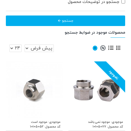
جستجو در توضیحات محصول
جستجو
محصولات موجود در ضوابط جستجو
0
ناموجود
موجودی:
موجود نمی باشد
موجودی:
موجود است
کد محصول:
10105077
کد محصول:
10105052