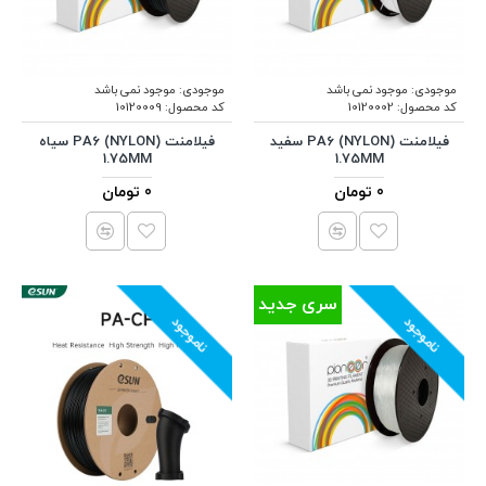
موجودی:
موجود نمی باشد
موجودی:
موجود نمی باشد
کد محصول:
10120002
کد محصول:
10120009
فیلامنت (PA6 (NYLON سفید
فیلامنت (PA6 (NYLON سیاه
1.75MM
1.75MM
0 تومان
0 تومان
سری جدید
ناموجود
ناموجود