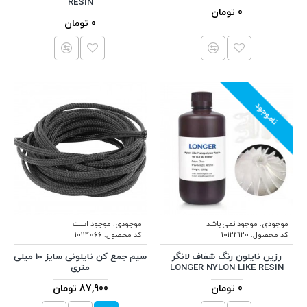
RESIN
0 تومان
0 تومان
ناموجود
موجودی:
موجود نمی باشد
موجودی:
موجود است
کد محصول:
10124120
کد محصول:
10114066
رزین نایلون رنگ شفاف لانگر
سیم جمع کن نایلونی سایز 10 میلی
LONGER NYLON LIKE RESIN
متری
0 تومان
87,900 تومان