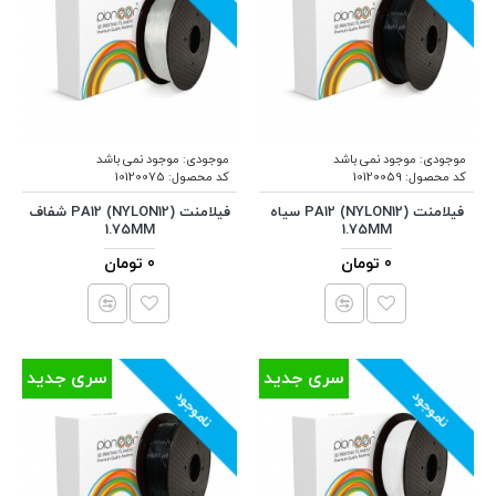
موجودی:
موجود نمی باشد
موجودی:
موجود نمی باشد
کد محصول:
10120059
کد محصول:
10120075
فیلامنت (PA12 (NYLON12 سیاه
فیلامنت (PA12 (NYLON12 شفاف
1.75MM
1.75MM
0 تومان
0 تومان
سری جدید
سری جدید
ناموجود
ناموجود