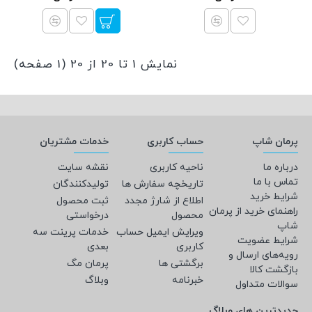
نمایش 1 تا 20 از 20 (1 صفحه)
پرمان شاپ
حساب کاربری
خدمات مشتریان
درباره ما
ناحیه کاربری
نقشه سایت
تماس با ما
تاریخچه سفارش ها
تولیدکنندگان
شرایط خرید
اطلاع از شارژ مجدد
ثبت محصول
راهنمای خرید از پرمان
محصول
درخواستی
شاپ
ویرایش ایمیل حساب
خدمات پرینت سه
شرایط عضویت
کاربری
بعدی
رویه‌های ارسال و
برگشتی ها
پرمان مگ
بازگشت کالا
خبرنامه
وبلاگ
سوالات متداول
جدیدترین های وبلاگ