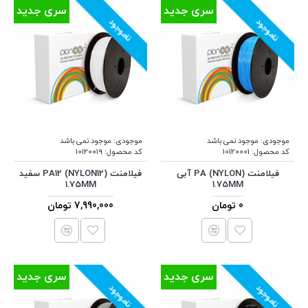
سری جدید
سری جدید
ناموجود
ناموجود
موجودی:
موجود نمی باشد
موجودی:
موجود نمی باشد
کد محصول:
10120001
کد محصول:
10120019
فیلامنت (PA (NYLON آبی
فیلامنت (PA12 (NYLON12 سفید
1.75MM
1.75MM
0 تومان
7,990,000 تومان
سری جدید
سری جدید
ناموجود
ناموجود