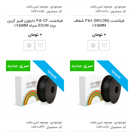
موجودی:
موجود نمی باشد
موجودی:
موجود نمی باشد
کد محصول:
10120070
کد محصول:
10120056
فیلامنت (PA6 (NYLON شفاف
فیلامنت PA-CF نایلون فیبر کربن
1.75MM
برند ESUN سیاه 1.75MM
0 تومان
0 تومان
سری جدید
سری جدید
ناموجود
ناموجود
موجودی:
موجود نمی باشد
موجودی:
موجود نمی باشد
کد محصول:
10120071
کد محصول:
10120044