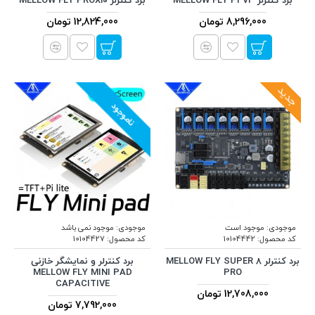
برد کنترلر MELLOW FLY PI V3
برد کنترلر MELLOW FLY PROX10
8,296,000 تومان
12,824,000 تومان
جدید
ناموجود
موجودی:
موجود است
موجودی:
موجود نمی باشد
کد محصول:
10104442
کد محصول:
10104427
برد کنترلر MELLOW FLY SUPER 8
برد کنترلر و نمایشگر خازنی
MELLOW FLY MINI PAD
PRO
CAPACITIVE
12,708,000 تومان
7,792,000 تومان