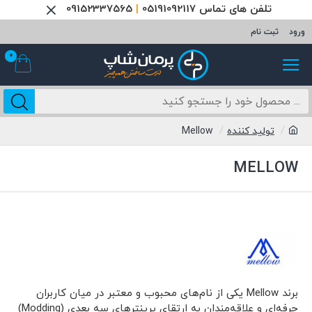
تلفن های تماس 05191092117
|
09152337565
ورود
ثبت نام
0
تولید کننده
Mellow
MELLOW
برند Mellow یکی از نام‌های محبوب و معتبر در میان کاربران
حرفه‌ای و علاقه‌مندان به ارتقای پرینترهای سه بعدی (Modding)