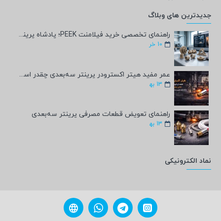
جدیدترین های وبلاگ
راهنمای تخصصی خرید فیلامنت PEEK؛ پادشاه پرینت سه‌بعدی صنعتی و پزشکی + مشخصات فنی
10
خر
عمر مفید هیتر اکسترودر پرینتر سه‌بعدی چقدر است؟
13
به‍
راهنمای تعویض قطعات مصرفی پرینتر سه‌بعدی
13
به‍
نماد الکترونیکی