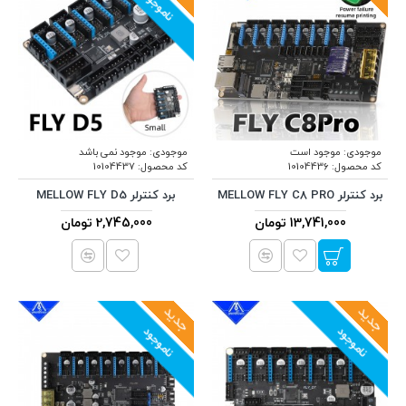
ناموجود
موجودی:
موجود است
موجودی:
موجود نمی باشد
کد محصول:
10104436
کد محصول:
10104437
برد کنترلر MELLOW FLY C8 PRO
برد کنترلر MELLOW FLY D5
13,741,000 تومان
2,745,000 تومان
جدید
جدید
ناموجود
ناموجود