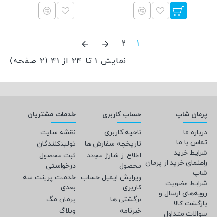
2
1
نمایش 1 تا 24 از 41 (2 صفحه)
پرمان شاپ
حساب کاربری
خدمات مشتریان
درباره ما
ناحیه کاربری
نقشه سایت
تماس با ما
تاریخچه سفارش ها
تولیدکنندگان
شرایط خرید
اطلاع از شارژ مجدد
ثبت محصول
راهنمای خرید از پرمان
محصول
درخواستی
شاپ
ویرایش ایمیل حساب
خدمات پرینت سه
شرایط عضویت
کاربری
بعدی
رویه‌های ارسال و
برگشتی ها
پرمان مگ
بازگشت کالا
خبرنامه
وبلاگ
سوالات متداول