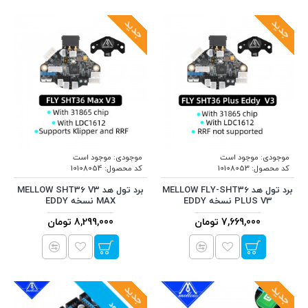
جدید
جدید
موجودی:
موجود است
موجودی:
موجود است
کد محصول:
10108053
کد محصول:
10108054
برد تول هد MELLOW FLY-SHT36
برد تول هد MELLOW SHT36 V3
PLUS V3 نسخه EDDY
MAX نسخه EDDY
7,669,000 تومان
8,299,000 تومان
جدید
جدید