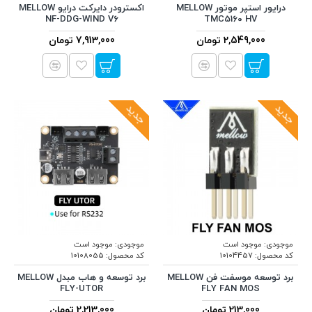
درایور استپر موتور MELLOW
اکسترودر دایرکت درایو MELLOW
NF-DDG-WIND V6
TMC5160 HV
2,549,000 تومان
7,913,000 تومان
جدید
جدید
موجودی:
موجود است
موجودی:
موجود است
کد محصول:
10104457
کد محصول:
10108055
برد توسعه موسفت فن MELLOW
برد توسعه و هاب مبدل MELLOW
FLY-UTOR
FLY FAN MOS
213,000 تومان
2,213,000 تومان