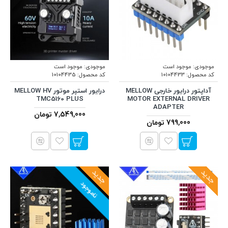
موجودی:
موجود است
موجودی:
موجود است
کد محصول:
10104433
کد محصول:
10104435
آداپتور درایور خارجی MELLOW
درایور استپر موتور MELLOW HV
TMC5160 PLUS
MOTOR EXTERNAL DRIVER
ADAPTER
7,549,000 تومان
799,000 تومان
جدید
جدید
ناموجود