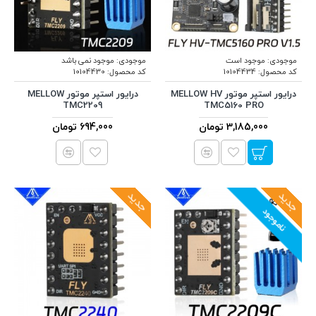
موجودی:
موجود است
موجودی:
موجود نمی باشد
کد محصول:
10104434
کد محصول:
10104430
درایور استپر موتور MELLOW HV
درایور استپر موتور MELLOW
TMC2209
TMC5160 PRO
3,185,000 تومان
694,000 تومان
جدید
جدید
ناموجود