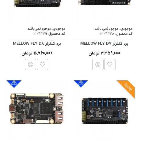
موجودی:
موجود نمی باشد
موجودی:
موجود نمی باشد
کد محصول:
10104438
کد محصول:
10104439
برد کنترلر MELLOW FLY D7
برد کنترلر MELLOW FLY D8
3,359,000 تومان
5,760,000 تومان
جدید