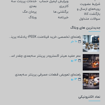
ویرایش ایمیل حساب
خدمات پرینت سه
شرایط عضویت
کاربری
بعدی
رویه‌های ارسال و
برگشتی ها
پرمان مگ
بازگشت کالا
خبرنامه
وبلاگ
سوالات متداول
جدیدترین های وبلاگ
راهنمای تخصصی خرید فیلامنت PEEK؛ پادشاه پرینت سه‌بعدی صنعتی و پزشکی + مشخصات فنی
10
خر
عمر مفید هیتر اکسترودر پرینتر سه‌بعدی چقدر است؟
13
به‍
راهنمای تعویض قطعات مصرفی پرینتر سه‌بعدی
13
به‍
نماد الکترونیکی