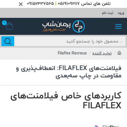
تلفن های تماس 05191092117
|
09152337565
ورود
ثبت نام
0
تولید کننده
Filaflex Recreus
فیلامنت‌های FILAFLEX: انعطاف‌پذیری و
مقاومت در چاپ سه‌بعدی
کاربردهای خاص فیلامنت‌های
FILAFLEX