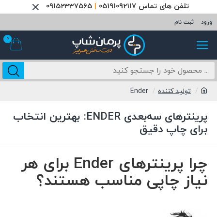
تلفن های تماس 05191092117
|
09152337565
ورود
ثبت نام
0
تولید کننده
Ender
پرینترهای سه‌بعدی ENDER: بهترین انتخاب
برای چاپ دقیق
چرا پرینترهای Ender برای هر
نیاز چاپی مناسب هستند؟