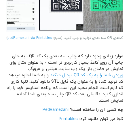
کدهای QR سه بعدی تولید و چاپ کنید. (منبع:
pedRamezani via Printables
)
موارد زیادی وجود دارد که چاپ سه بعدی یک کد QR ، به جای
چاپ آن روی کاغذ بسیار کاربردی تر است - به عنوان مثال برای
نمایش در فضای باز. یک وب سایت مبتنی بر مرورگر،
ورودی شما را به یک کد QR تبدیل میکند
و به شما اجازه میدهد
کد تولید شده را به عنوان یک فایل STL دانلود کنید. تنها کاری
که لازم است انجام دهید این است که برنامه اسلایسر خود را راه
اندازی کنید. دقایقی بعد، کد QR چاپ سه بعدی شما آماده
نمایش است.
چه کسی آن را ساخته است؟
edRamezani
P
کجا می توان دانلود کرد:
Printables