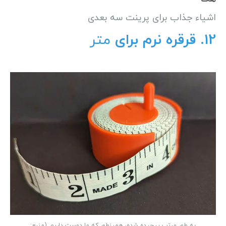
اشیاء جذاب برای پرینت سه بعدی
12.
قرقره نرم برا
ی
متر
به طور مرتب پیچیده شده، همینطور که ما دوست داریم. (منبع: