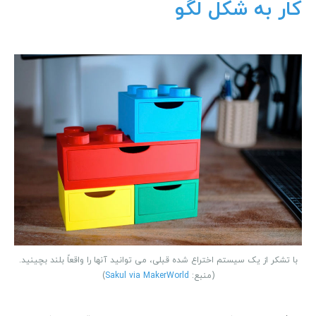
کار به شکل لگو
با تشکر از یک سیستم اختراع شده قبلی، می توانید آنها را واقعاً بلند بچینید.
(منبع:
Sakul via MakerWorld
)