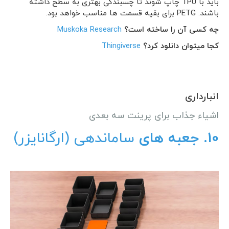
باید با TPU چاپ شوند تا چسبندگی بهتری به سطح داشته
باشند. PETG برای بقیه قسمت ها مناسب خواهد بود.
چه کسی آن را ساخته است؟
Muskoka Research
کجا میتوان دانلود کرد؟
Thingiverse
انبارداری
اشیاء جذاب برای پرینت سه بعدی
10. جعبه های
ساماندهی (ارگانایزر)