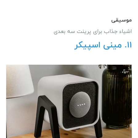
موسیقی
اشیاء جذاب برای پرینت سه بعدی
11. مینی اسپیکر