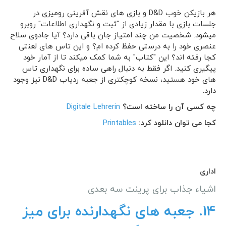
هر بازیکن خوب D&D و بازی های نقش آفرینی رومیزی در
جلسات بازی با مقدار زیادی از "ثبت و نگهداری اطلاعات" روبرو
میشود. شخصیت من چند امتیاز جان باقی دارد؟ آیا جادوی سلاح
عنصری خود را به درستی حفظ کرده ام؟ و این تاس های لعنتی
کجا رفته اند؟ این "کتاب" به شما کمک میکند تا از آمار خود
پیگیری کنید. اگر فقط به دنبال راهی ساده برای نگهداری تاس
های خود هستید، نسخه کوچکتری از جعبه ردیاب D&D نیز وجود
دارد.
چه کسی آن را ساخته است؟
Digitale Lehrerin
کجا می توان دانلود کرد:
Printables
اداری
اشیاء جذاب برای پرینت سه بعدی
14.
جعبه های نگهدارنده برای میز