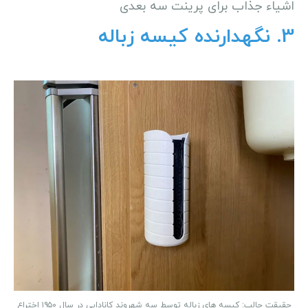
اشیاء جذاب برای پرینت سه بعدی
3. نگهدارنده کیسه زباله
حقیقت جالب: کیسه های زباله توسط سه شهروند کانادایی در سال ۱۹۵۰ اختراع