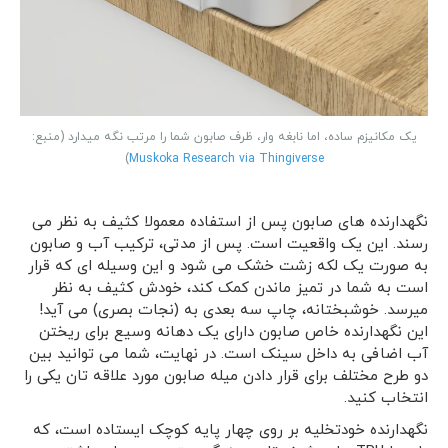
یک مکانیزم ساده، اما نابغه وار، ظرف صابون شما را مرتب نگه میدارد (منبع:
)
Muskoka Research via Thingiverse
نگهدارنده های صابون پس از استفاده معمولا کثیف به نظر می
رسند. این یک واقعیت است. پس از مدتی، ترکیب آب و صابون
به صورت یک لکه زشت خشک می شود و این وسیله ای که قرار
است به شما در تمیز ماندن کمک کند، خودش کثیف به نظر
میرسد. خوشبختانه، چاپ سه بعدی به (نجات بصری) می آید!
این نگهدارنده خاص صابون دارای یک دهانه وسیع برای ریختن
آب اضافی به داخل سینک است. در نهایت، شما می توانید بین
دو طرح مختلف برای قرار دادن میله صابون مورد علاقه تان یکی را
انتخاب کنید.
نگهدارنده خودتخلیه بر روی چهار پایه کوچک ایستاده است، که