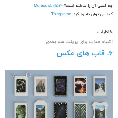
چه کسی آن را ساخته است؟
Morecowbell520
کجا می توان دانلود کرد:
Thingiverse
خاطرات
اشیاء جذاب برای پرینت سه بعدی
6.
قاب های عکس