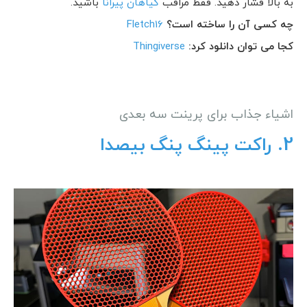
به بالا فشار دهید. فقط مراقب
گیاهان پیرانا
باشید.
چه کسی آن را ساخته است؟
Fletch16
کجا می توان دانلود کرد:
Thingiverse
اشیاء جذاب برای پرینت سه بعدی
2.
راکت پینگ پنگ بیصدا