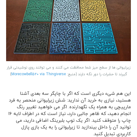
زیرلیوانی ها از سطح میز شما محافظت می کنند و می توانند روی نوشیدنی قرار
گیرند تا حشرات را دور نگه دارند (منبع:
Morecowbell520 via Thingiverse
)
این هم شیء دیگری است که اگر با چاپگر سه بعدی آشنا
هستید، نیازی به خرید آن ندارید: شش زیرلیوانی منحصر به فرد
مارپیچی به همراه یک نگهدارنده. اگر می خواهید تغییر رنگ
انجام دهید، که ظاهر جالبی دارد، نیاز است که در اطراف لایه ۱۶
چاپ را متوقف کنید. اگر یک توپ بلبرینگ اضافی دارید، می
توانید آن را داخل بیندازید تا زیرلیوانی را به یک بازی پازل
کاربردی تبدیل کنید.