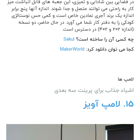
در فضایی بین شادابی و تمیزی، این جعبه های قابل انباشت میز
کار به راحتی می توانند متصل و جدا شوند. اندازه آنها پنج برابر
اندازه یک برند آجری نمادین خاص است و کمی حس نوستالژی
کودکی را به دفتر کار شما می آورد. در حال حاضر، دو نسخه
(اندازه ۲×۲ و ۲×۴) در دسترس است.
چه کسی آن را ساخته است؟
Sakul
کجا می توان دانلود کرد:
MakerWorld
لامپ ها
اشیاء جذاب برای پرینت سه بعدی
15. لامپ آویز