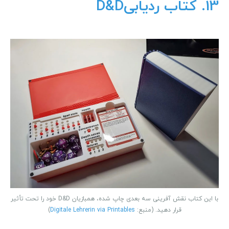
13. کتاب ردیابی
D&D
با این کتاب نقش آفرینی سه بعدی چاپ شده، همبازیان D&D خود را تحت تأثیر
قرار دهید. (منبع:
Digitale Lehrerin via Printables
)