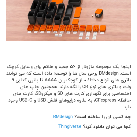
اینجا یک مجموعه ماژولار از 56 جعبه و علائم برای وسایل کوچک
است. BMdesign برخی مدل ها را توسعه داده است که می توانند
باتری های انواع مختلف، از کوچکترین AAAA تا باتری کتابی 9
ولت و باتری های نوع CR را نگه دارند. همچنین چاپ های
اختصاصی برای نگهداری کارت های SD و میکروSD، کارت های
حافظه CFexpress، به علاوه درایوهای فلش USB و USB-C وجود
دارد.
چه کسی آن را ساخته است؟
BMdesign
کجا می توان دانلود کرد؟
Thingiverse