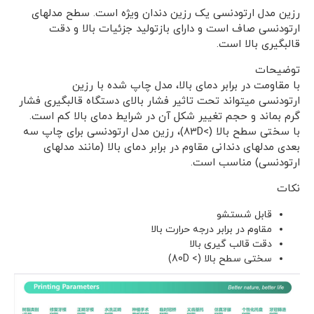
رزین مدل ارتودنسی یک رزین دندان ویژه است. سطح مدلهای
ارتودنسی صاف است و دارای بازتولید جزئیات بالا و دقت
قالبگیری بالا است.
توضیحات
با مقاومت در برابر دمای بالا، مدل چاپ شده با رزین
ارتودنسی میتواند تحت تاثیر فشار بالای دستگاه قالبگیری فشار
گرم بماند و حجم تغییر شکل آن در شرایط دمای بالا کم است.
با سختی سطح بالا (>83D)، رزین مدل ارتودنسی برای چاپ سه
بعدی مدلهای دندانی مقاوم در برابر دمای بالا (مانند مدلهای
ارتودنسی) مناسب است.
نکات
قابل شستشو
مقاوم در برابر درجه حرارت بالا
دقت قالب گیری بالا
سختی سطح بالا (> 80D)