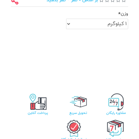
بر اساس 0 نظر
-
نظر بدهید
وزن
مشاوره رایگان
تحویل سریع
پرداخت آنلاین