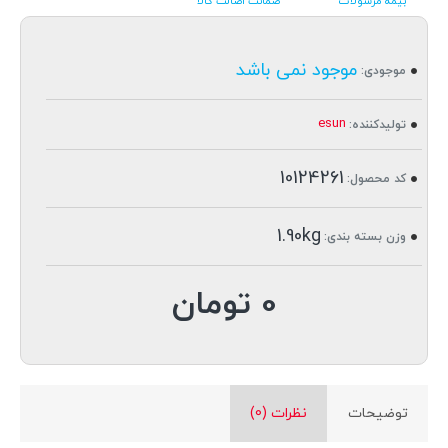
بیمه مرسولات
ضمانت اصالت کالا
موجود نمی باشد
موجودی:
esun
تولیدکننده:
10124261
کد محصول:
1.90kg
وزن بسته بندی:
0 تومان
توضیحات
نظرات (0)