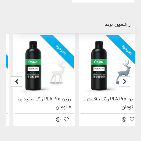
از همین برند
ناموجود
ناموجود
رزین PLA Pro رنگ سفید برند ایسان Esun eResin-PLA Pro White
رزین ABS رنگ خاکستری برند ایسان Esun A200 ABS Pro
0 تومان
0 تومان