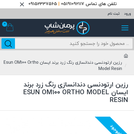
تلفن های تماس 05191092117
|
09152337565
ورود
ثبت نام
0
رزین ارتودنسی دندانسازی رنگ زرد برند ایسان Esun OM100 Ortho
Model Resin
رزین ارتودنسی دندانسازی رنگ زرد برند
ایسان ESUN OM100 ORTHO MODEL
RESIN
ناموجود