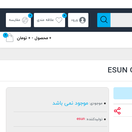
0
0
ورود
علاقه مندی
مقایسه
0
0 محصول - 0 تومان
موجود نمی باشد
موجودی:
esun
تولیدکننده: