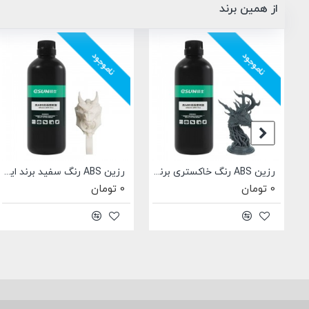
از همین برند
ناموجود
ناموجود
رزین PLA Pro رنگ سفید برند ایسان Esun eResin-PLA Pro White
رزین ABS رنگ خاکستری برند ایسان Esun A200 ABS Pro
0 تومان
0 تومان