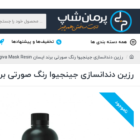
تخفیف‌ها و پیشنهادها
همه دسته بندی ها
رزین دندانسازی جینجیوا رنگ صورتی برند ایسان Esun GM100 Gingiva Mask Resin
رزین دندانسازی جینجیوا رنگ صورتی برند ایسان GIVA MASK RESIN
ناموجود