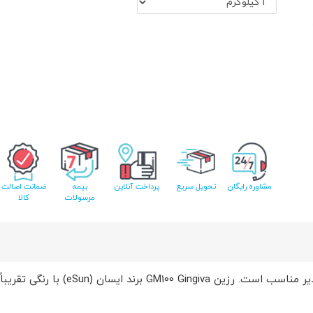
مشاوره رایگان
تحویل سریع
پرداخت آنلاین
بیمه
ضمانت اصالت
مرسولات
کالا
رزین دندانسازی جینجیوا برای چاپ سه 