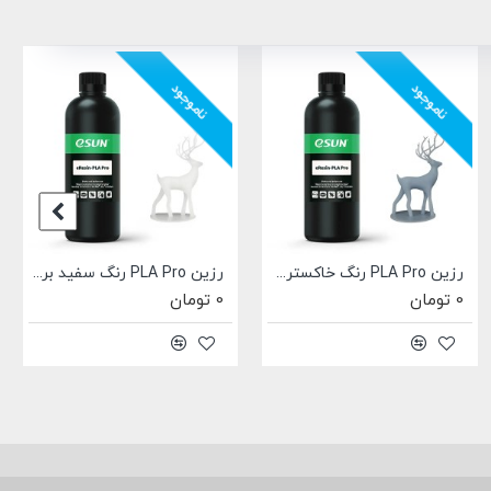
ناموجود
ناموجود
رزین PLA Pro رنگ بژ برند ایسان Esun eResin-PLA Pro Beige
رزین PLA Pro رنگ خاکستری برند ایسان Esun eResin-PLA Pro Gray
0 تومان
0 تومان