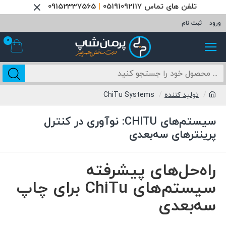
تلفن های تماس 05191092117
|
09152337565
ورود
ثبت نام
0
تولید کننده
ChiTu Systems
سیستم‌های CHITU: نوآوری در کنترل
پرینترهای سه‌بعدی
راه‌حل‌های پیشرفته
سیستم‌های ChiTu برای چاپ
سه‌بعدی