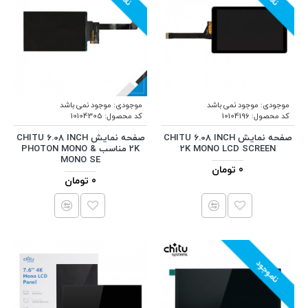
موجودی:
موجود نمی باشد
موجودی:
موجود نمی باشد
کد محصول:
10104196
کد محصول:
10104305
صفحه نمایش CHITU 6.08 INCH
صفحه نمایش CHITU 6.08 INCH
2K MONO LCD SCREEN
2K مناسب PHOTON MONO &
MONO SE
0 تومان
0 تومان
ناموجود