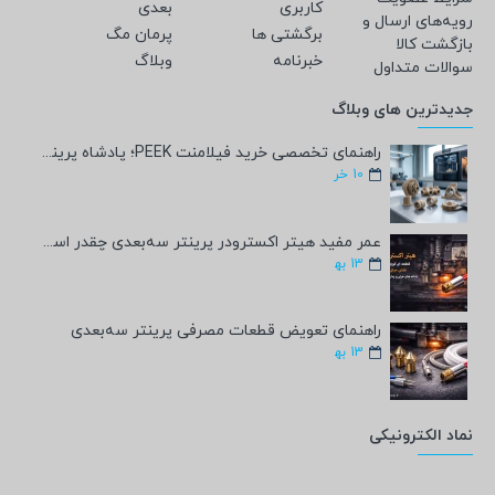
کاربری
بعدی
رویه‌های ارسال و
برگشتی ها
پرمان مگ
بازگشت کالا
خبرنامه
وبلاگ
سوالات متداول
جدیدترین های وبلاگ
راهنمای تخصصی خرید فیلامنت PEEK؛ پادشاه پرینت سه‌بعدی صنعتی و پزشکی + مشخصات فنی
10
خر
عمر مفید هیتر اکسترودر پرینتر سه‌بعدی چقدر است؟
13
به‍
راهنمای تعویض قطعات مصرفی پرینتر سه‌بعدی
13
به‍
نماد الکترونیکی