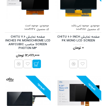
موجودی:
موجود نمی باشد
موجودی:
موجود است
کد محصول:
10104197
کد محصول:
10104247
صفحه نمایش CHITU 6.6 INCH
صفحه نمایش CHITU 7.6
INCHES 4K MONOCHROME LCD
4K MONO LCD SCREEN
SCREEN مناسب ANYCUBIC
0 تومان
PHOTON M3
12,076,000 تومان
ناموجود
ناموجود