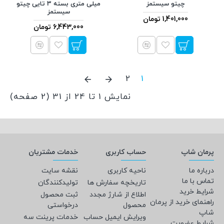
چیتو سیستمز
میلی متری بسته 3 تایی چیتو
سیستمز
1,401,000 تومان
6,443,000 تومان
2
1
نمایش 1 تا 24 از 31 (2 صفحه)
پرمان شاپ
حساب کاربری
خدمات مشتریان
درباره ما
ناحیه کاربری
نقشه سایت
تماس با ما
تاریخچه سفارش ها
تولیدکنندگان
شرایط خرید
اطلاع از شارژ مجدد
ثبت محصول
راهنمای خرید از پرمان
محصول
درخواستی
شاپ
ویرایش ایمیل حساب
خدمات پرینت سه
شرایط عضویت