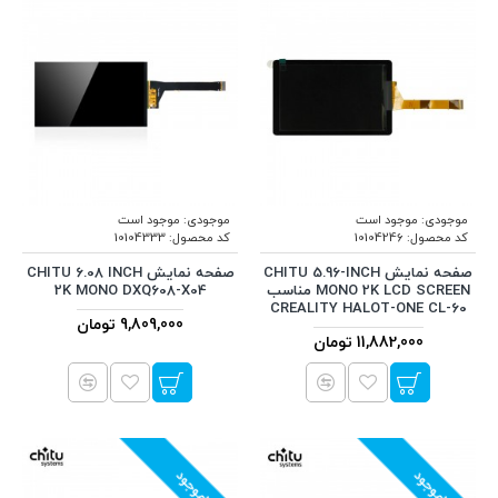
موجودی:
موجود است
موجودی:
موجود است
کد محصول:
10104246
کد محصول:
10104333
صفحه نمایش CHITU 5.96-INCH
صفحه نمایش CHITU 6.08 INCH
MONO 2K LCD SCREEN مناسب
2K MONO DXQ608-X04
CREALITY HALOT-ONE CL-60
9,809,000 تومان
11,882,000 تومان
ناموجود
ناموجود