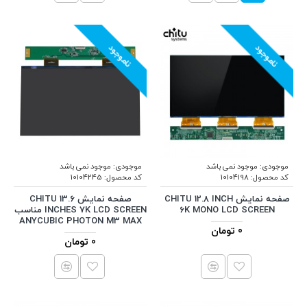
ناموجود
ناموجود
موجودی:
موجود نمی باشد
موجودی:
موجود نمی باشد
کد محصول:
10104198
کد محصول:
10104245
صفحه نمایش CHITU 12.8 INCH
صفحه نمایش CHITU 13.6
6K MONO LCD SCREEN
INCHES 7K LCD SCREEN مناسب
ANYCUBIC PHOTON M3 MAX
0 تومان
0 تومان