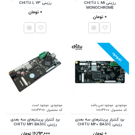
رزینی CHITU L M1
رزینی CHITU L V3
MONOCHROME
0 تومان
0 تومان
ناموجود
موجودی:
موجود نمی باشد
موجودی:
موجود است
کد محصول:
10104200
کد محصول:
10104306
برد کنترلر پرینترهای سه بعدی
برد کنترلر پرینترهای سه بعدی
رزینی CHITU M20 BASIC
رزینی CHITU M21 BASIC
0 تومان
16,193,000 تومان