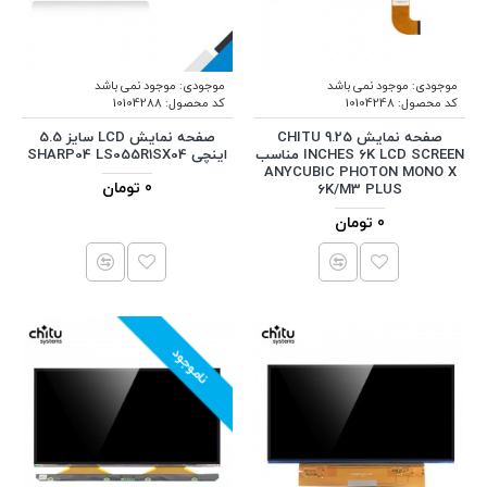
موجودی:
موجود نمی باشد
موجودی:
موجود نمی باشد
کد محصول:
10104248
کد محصول:
10104288
صفحه نمایش CHITU 9.25
صفحه نمایش LCD سایز 5.5
INCHES 6K LCD SCREEN مناسب
اینچی SHARP04 LS055R1SX04
ANYCUBIC PHOTON MONO X
0 تومان
6K/M3 PLUS
0 تومان
ناموجود