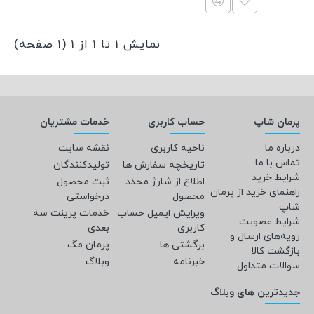
نمایش 1 تا 1 از 1 (1 صفحه)
پرمان شاپ
حساب کاربری
خدمات مشتریان
درباره ما
ناحیه کاربری
نقشه سایت
تماس با ما
تاریخچه سفارش ها
تولیدکنندگان
شرایط خرید
اطلاع از شارژ مجدد
ثبت محصول
راهنمای خرید از پرمان
محصول
درخواستی
شاپ
ویرایش ایمیل حساب
خدمات پرینت سه
شرایط عضویت
کاربری
بعدی
رویه‌های ارسال و
برگشتی ها
پرمان مگ
بازگشت کالا
خبرنامه
وبلاگ
سوالات متداول
جدیدترین های وبلاگ