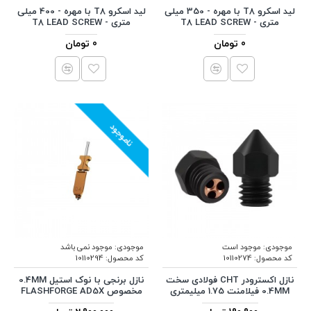
لید اسکرو T8 با مهره - 350 میلی
لید اسکرو T8 با مهره - 400 میلی
متری - T8 LEAD SCREW
متری - T8 LEAD SCREW
0 تومان
0 تومان
ناموجود
موجودی:
موجود است
موجودی:
موجود نمی باشد
کد محصول:
10110274
کد محصول:
10110294
نازل اکسترودر CHT فولادی سخت
نازل برنجی با نوک استیل 0.4MM
0.4MM فیلامنت 1.75 میلیمتری
مخصوص FLASHFORGE AD5X