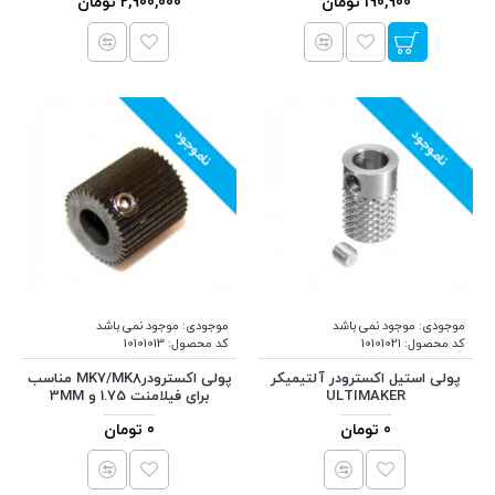
190,900 تومان
2,900,000 تومان
ناموجود
ناموجود
موجودی:
موجود نمی باشد
موجودی:
موجود نمی باشد
کد محصول:
10101021
کد محصول:
10101013
پولی استیل اکسترودر آلتیمیکر
پولی اکسترودرMK7/MK8 مناسب
ULTIMAKER
برای فیلامنت 1.75 و 3MM
0 تومان
0 تومان