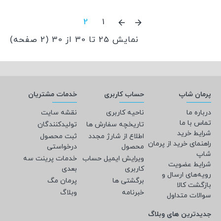
2
1
نمایش 25 تا 30 از 30 (2 صفحه)
پرمان شاپ
حساب کاربری
خدمات مشتریان
درباره ما
ناحیه کاربری
نقشه سایت
تماس با ما
تاریخچه سفارش ها
تولیدکنندگان
شرایط خرید
اطلاع از شارژ مجدد
ثبت محصول
راهنمای خرید از پرمان
محصول
درخواستی
شاپ
ویرایش ایمیل حساب
خدمات پرینت سه
شرایط عضویت
کاربری
بعدی
رویه‌های ارسال و
برگشتی ها
پرمان مگ
بازگشت کالا
خبرنامه
وبلاگ
سوالات متداول
جدیدترین های وبلاگ