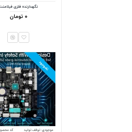
نگهدارنده فلزی فیلامنت
0 تومان
ناموجود
موجودی:
توقف تولید
کد محصول