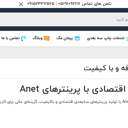
تلفن های تماس 05191092117
|
09152337565
خدمات چاپ سه بعدی
پرمان مگ
وبلاگ
تماس با ما
تصادی با پرینترهای Anet
کیفیت، گزینه‌ای عالی برای کاربران مبتدی و علاقه‌مندان به چاپ سه‌بعدی فراهم می‌کند.