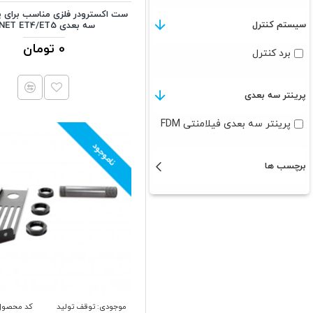
ست اکسترودر فلزی مناسب برای پ
سیستم کنترل
سه بعدی ANET ET4/ET5
0 تومان
برد کنترل
پرینتر سه بعدی
پرینتر سه بعدی فیلامنتی FDM
ناموجود
برچسب ها
موجودی:
توقف تولید
کد محصول