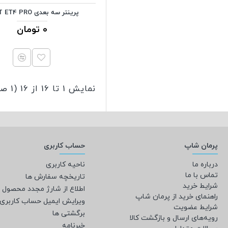
پرینتر سه بعدی ANET ET4 PRO
0 تومان
نمایش 1 تا 16 از 16 (1 صفحه)
پرمان شاپ
حساب کاربری
درباره ما
ناحیه کاربری
تماس با ما
تاریخچه سفارش ها
شرایط خرید
اطلاع از شارژ مجدد محصول
راهنمای خرید از پرمان شاپ
ویرایش ایمیل حساب کاربری
شرایط عضویت
برگشتی ها
رویه‌های ارسال و بازگشت کالا
خبرنامه