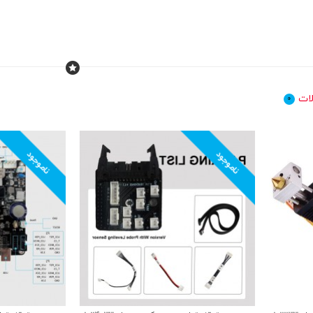
ات
0
ناموجود
ناموجود