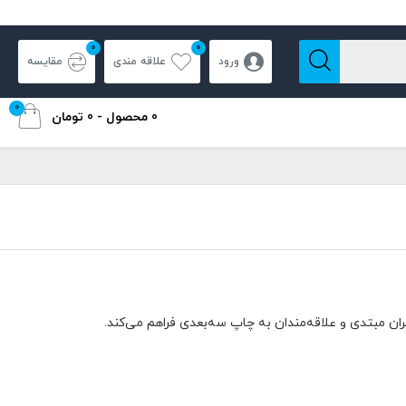
0
0
ورود
علاقه مندی
مقایسه
0
0 محصول - 0 تومان