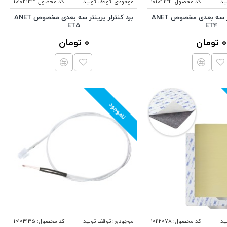
ید
کد محصول:
10104132
موجودی:
توقف تولید
کد محصول:
10104133
برد کنترلر پرینتر سه بعدی مخصوص ANET
برد کنترلر پرینتر سه بعدی مخصوص ANET
ET5
ET4
0 تومان
0 تومان
ناموجود
ید
کد محصول:
10112078
موجودی:
توقف تولید
کد محصول:
10104135