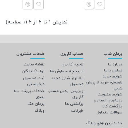
نمایش 1 تا 6 از 6 (1 صفحه)
پرمان شاپ
حساب کاربری
خدمات مشتریان
درباره ما
ناحیه کاربری
نقشه سایت
تماس با ما
تاریخچه سفارش ها
تولیدکنندگان
شرایط خرید
اطلاع از شارژ مجدد
ثبت محصول
راهنمای خرید از پرمان
محصول
درخواستی
شاپ
ویرایش ایمیل حساب
خدمات پرینت سه
شرایط عضویت
کاربری
بعدی
رویه‌های ارسال و
برگشتی ها
پرمان مگ
بازگشت کالا
خبرنامه
وبلاگ
سوالات متداول
جدیدترین های وبلاگ