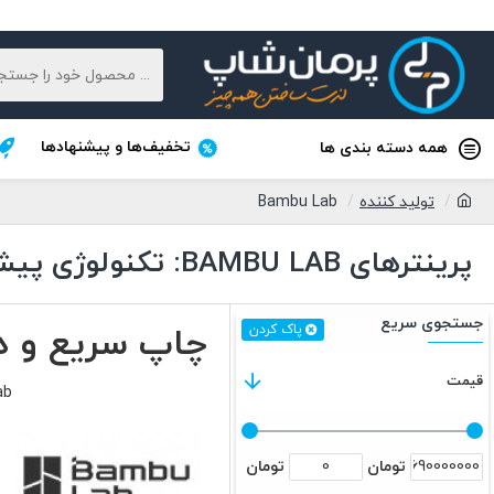
تخفیف‌ها و پیشنهادها
همه دسته بندی ها
تولید کننده
Bambu Lab
پرینترهای BAMBU LAB: تکنولوژی پیشرفته برای حرفه‌ای‌ها
جستجوی سریع
چاپ سریع و دقیق ب
پاک کردن
قیمت
Bambu Lab با ارا
تومان
تومان