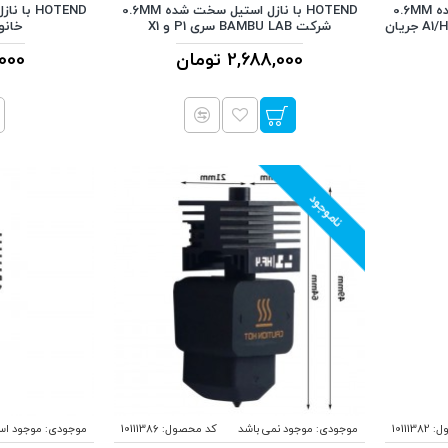
HOTEND با نازل استیل سخت شده 0.6MM
HOTEND با نازل استیل سخت شده 0.6MM
شرکت BAMBU LAB خانواده A1/H2/P2 جریان
شرکت BAMBU LAB سری P1 و X1
خانواده 1
2,688,000 تومان
59,000
ناموجود
ل:
10111382
موجودی:
موجود نمی باشد
کد محصول:
10111386
موجودی:
موجود ا