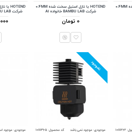
HOTEND با نازل استیل سخت شده 0.4MM
HOTEND با نازل استیل سخت شده 0.4MM
شرکت BAMBU LAB خانواده A1
شرکت BAMBU LAB خانواده A1/H2/P2
0 تومان
137,000
ناموجود
ل:
10111262
موجودی:
موجود نمی باشد
کد محصول:
10111365
موجودی:
موجود ا