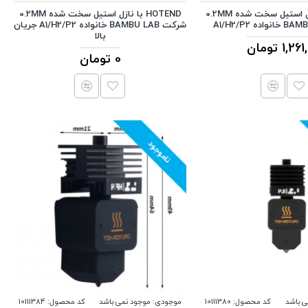
HOTEND با نازل استیل سخت شده 0.2MM
HOTEND با نازل استیل سخت شده 0.2MM
شرکت BAMBU LAB خانواده A1/H2/P2 جریان
بالا
1, تومان
0 تومان
ناموجود
ی باشد
کد محصول:
10111380
موجودی:
موجود نمی باشد
کد محصول:
10111384