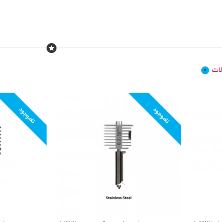
ات
0
ناموجود
ناموجود