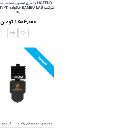
بالا
1,504,000 تومان
ناموجود
موجودی:
موجود نمی باشد
کد محصو