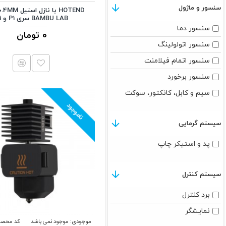
سنسور و ماژول
BAMBU LAB سری P1 و X1
سنسور دما
0 تومان
سنسور اتولولینگ
سنسور اتمام فیلامنت
سنسور برخورد
سیم و کابل، کانکتور، سوکت
ناموجود
سیستم گرمایی
پد و استیکر چاپ
سیستم کنترل
برد کنترل
نمایشگر
موجودی:
موجود نمی باشد
کد محصو