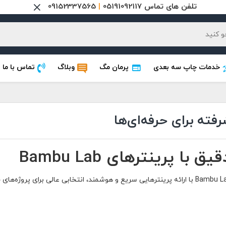
تلفن های تماس 05191092117
|
09152337565
خدمات چاپ سه بعدی
پرمان مگ
وبلاگ
تماس با ما
ا پرینترهای Bambu Lab
ئه پرینترهایی سریع و هوشمند، انتخابی عالی برای پروژه‌های حرفه‌ای و صنعتی محسوب می‌شود.