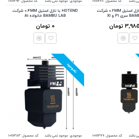
ی باشد
کد محصول:
10111260
موجودی:
موجود نمی باشد
کد محصول:
10111292
HOTEND با نازل استیل 0.2MM شرکت
HOTEND با نازل استیل 0.4MM شرکت
ی P1 و X1
BAMBU LAB خانواده A1
3, تومان
0 تومان
ناموجود
ی باشد
کد محصول:
10111379
موجودی:
موجود نمی باشد
کد محصول:
10111383