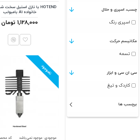
چسب، اسپری و حلال
خانواده A1 بامبولب
1,128,000 تومان
اسپری رنگ
مکانیسم حرکت
تسمه
ناموجود
سی ان سی و ابزار
کاردک و تیغ
برچسب ها
موجودی:
موجود نمی باشد
کد محصو