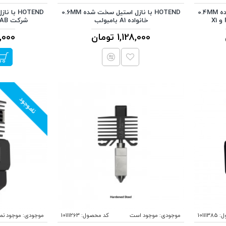
HOTEND با نازل استیل سخت شده 0.4MM
HOTEND با نازل استیل سخت شده 0.6MM
خانواده A1 بامبولب
شرکت BAMBU LAB خانواده A1
1,128,000 تومان
201,000
ناموجود
ل:
10111385
موجودی:
موجود است
کد محصول:
10111263
موجودی:
موجود نم