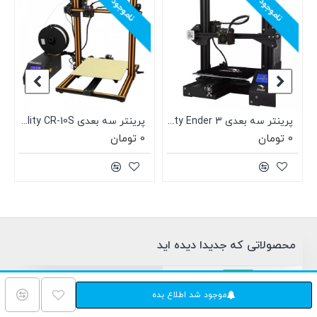
ناموجود
ناموجود
Creali
پرینتر سه بعدی Creality Ender 3
پرینتر سه بعدی Creality CR-10S
0 تومان
0 تومان
محصولاتی که جدیدا دیده اید
ناموجود
بزودی...
موجود شد اطلاع بده