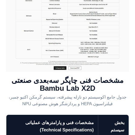
مشخصات فنی چاپگر سه‌بعدی صنعتی
Bambu Lab X2D
جدول جامع اکوسیستم دو نازله پیشرفته، سیستم گرمکن اکتیو چمبر،
فیلتراسیون HEPA و پردازشگر هوش مصنوعی NPU
بخش
مشخصات فنی و پارامترهای عملیاتی
سیستم
(Technical Specifications)