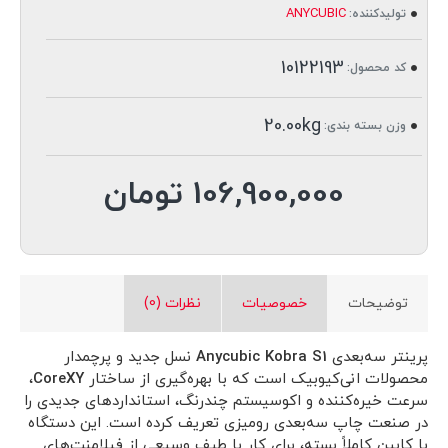
ANYCUBIC
تولیدکننده:
10122193
کد محصول:
20.00kg
وزن بسته بندی:
106,900,000 تومان
توضیحات
خصوصیات
نظرات (0)
پرینتر سه‌بعدی
Anycubic Kobra S1
نسل جدید و پرچمدار
محصولات انی‌کیوبیک است که با بهره‌گیری از ساختار
CoreXY
،
سرعت خیره‌کننده و اکوسیستم چندرنگ، استانداردهای جدیدی را
در صنعت چاپ سه‌بعدی رومیزی تعریف کرده است. این دستگاه
با کابین کاملاً بسته، برای کار با طیف وسیعی از فیلامنت‌های