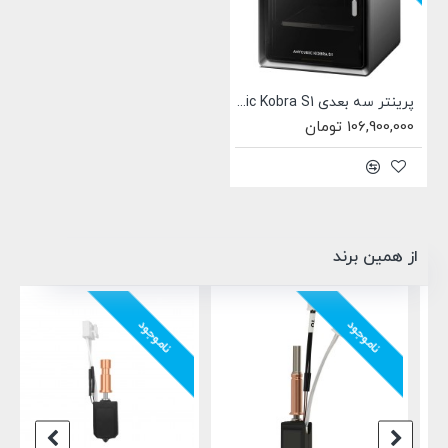
پرینتر سه بعدی Anycubic Kobra S1
106,900,000 تومان
از همین برند
ناموجود
ناموجود