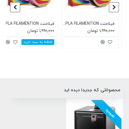
PLA صورتی 1.75mm
فیلامنت PLA FILAMENTION سیاه 1.75mm
فیلامنت PLA FILAMENTION صورتی 1.75mm
1,990,000 تومان
1,990,000 تومان
اضافه به سبد خرید
محصولاتی که جدیدا دیده اید
ناموجود