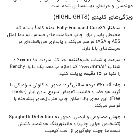
مهندسی و حرفه‌ای بهینه‌سازی شده است.
ویژگی‌های کلیدی (HIGHLIGHTS)
ساختار Fully-Enclosed CoreXY:
بدنه کاملاً بسته که
محیطی پایدار برای چاپ فیلامنت‌های حساس به دما (مثل
ABS و ASA) فراهم می‌کند و پایداری فوق‌العاده‌ای در
سرعت‌های بالا دارد.
سرعت و شتاب خیره‌کننده:
حداکثر سرعت
۶۰۰mm/s
و
شتاب
۲۰,۰۰۰mm/s²
که اجازه می‌دهد یک قایق Benchy
را تنها در
۱۵ دقیقه
پرینت کنید.
هات‌اَند ۳۲۰ درجه سانتی‌گراد:
مجهز به گلوئی سرامیکی با
گرید هوافضا و قابلیت تعویض سریع بدون ابزار (Tools-
Free). این دمای بالا امکان چاپ متریال‌های پیشرفته را
فراهم می‌کند.
هوش مصنوعی و ایمنی:
مجهز به
Spaghetti Detection
(تشخیص خرابی چاپ) و مانیتورینگ هوشمند کشش
تسمه‌ها جهت جلوگیری از افت کیفیت.