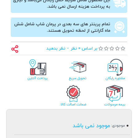
این محصول شامل شرایط حمل رایگان می‌باشد و نیازی
به پرداخت هزینه ارسال نمی باشد.
تمام پرینتر های سه بعدی در پرمان شاپ شامل شش
ماه گارانتی از لحظه تحویل هستند.
بر اساس 0 نظر
-
نظر بدهید
مشاوره رایگان
تحویل سریع
پرداخت آنلاین
بیمه مرسولات
ضمانت اصالت کالا
موجود نمی باشد
موجودی: