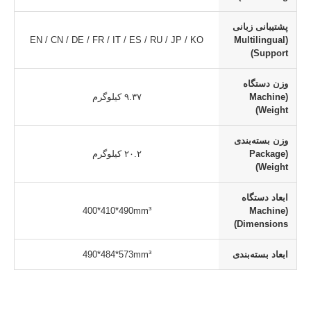
پشتیبانی زبانی
EN / CN / DE / FR / IT / ES / RU / JP / KO
(Multilingual
Support)
وزن دستگاه
(Machine
۹.۳۷ کیلوگرم
Weight)
وزن بسته‌بندی
(Package
۲۰.۲ کیلوگرم
Weight)
ابعاد دستگاه
400*410*490mm³
(Machine
Dimensions)
ابعاد بسته‌بندی
490*484*573mm³