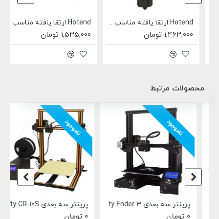
Hotend ارتقا یافته مناسب خانواده Anycubic kobra 3
Hotend ارتقا یافته مناسب خانواده Anycubic kobra S1
1,463,000 تومان
1,535,000 تومان
محصولات مرتبط
ناموجود
ناموجود
Creali
پرینتر سه بعدی Creality Ender 3
پرینتر سه بعدی Creality CR-10S
0 تومان
0 تومان