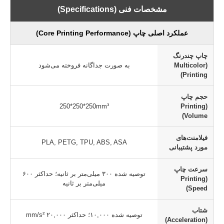
مشخصات فنی (Specifications)
عملکرد اصلی چاپ (Core Printing Performance)
چاپ چندرنگ
(Multicolor
به صورت جداگانه فروخته می‌شود
Printing)
حجم چاپ
250*250*250mm³
(Printing
Volume)
فیلامنت‌های
PLA, PETG, TPU, ABS, ASA
مورد پشتیبانی
سرعت چاپ
توصیه شده ۳۰۰ میلی‌متر بر ثانیه؛ حداکثر ۶۰۰
(Printing
میلی‌متر بر ثانیه
Speed)
شتاب
توصیه شده ۱۰,۰۰۰؛ حداکثر ۲۰,۰۰۰
mm/s²
(Acceleration)