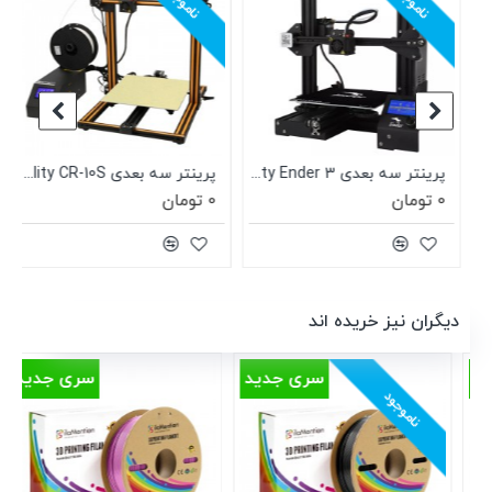
ناموجود
ناموجود
Creali
پرینتر سه بعدی Creality Ender 3
پرینتر سه بعدی Creality CR-10S
0 تومان
0 تومان
دیگران نیز خریده اند
سری جدید
سری جدید
ناموجود