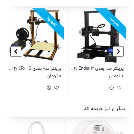
ناموجود
ناموجود
Creali
پرینتر سه بعدی Creality Ender 3
پرینتر سه بعدی Creality CR-10S
0 تومان
0 تومان
دیگران نیز خریده اند