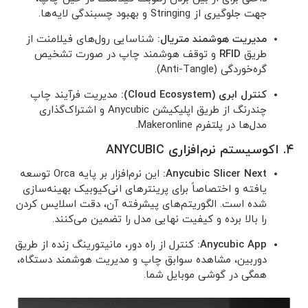
جهت جلوگیری از Stringing و بهبود چسبندگی لایه‌ها.
مدیریت هوشمند متریال:
شناسایی رول‌های فیلامنت از
طریق
RFID
و توقف هوشمند چاپ در صورت تشخیص
گره‌خوردگی (Anti-Tangle).
کنترل ابری (Cloud Ecosystem):
مدیریت فرآیند چاپ
چندرنگ از طریق اپلیکیشن Anycubic و اشتراک‌گذاری
مدل‌ها در پلتفرم Makeronline.
۴. اکوسیستم نرم‌افزاری ANYCUBIC
Anycubic Slicer Next:
این نرم‌افزار بر پایه Orca توسعه
یافته و اختصاصاً برای پرینترهای انی‌کیوبیک بهینه‌سازی
شده است. الگوریتم‌های پیشرفته آن، دقت اسلایس کردن
را بالا برده و کیفیت نهایی مدل را تضمین می‌کنند.
Anycubic App:
کنترل از راه دور، مانیتورینگ زنده از طریق
دوربین، مشاهده سوابق چاپ و مدیریت هوشمند دستگاه،
همگی در گوشی موبایل شما.