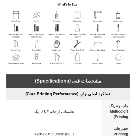
مشخصات فنی (Specifications)
عملکرد اصلی چاپ (Core Printing Performance)
چاپ چندرنگ
(Multicolor
پشتیبانی از چاپ ۴ یا ۸ رنگ
Printing)
حجم چاپ
420*420*500mm³ (88L)
(Printing