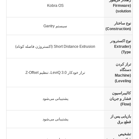
Kobra OS
(Firmware
solution)
نوع ساختار
سیستم Gantry
(Construction)
نوع اکسترودر
(Extruder
Short Distance Extrusion (اکستروژن فاصله کوتاه)
Type)
تراز کردن
دستگاه
تراز خودکار LeviQ 3.0، تنظیم Z-Offset
(Machine
Leveling)
کالیبراسیون
فشار و جریان
پشتیبانی می‌شود
(Flow)
بازیابی پس از
پشتیبانی می‌شود
قطع برق
تشخیص