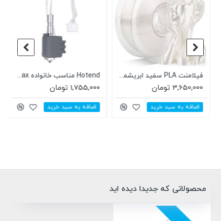
فیلامنت PLA سفید ابریشمی AMOLEN
Hotend مناسب خانواده Anycubic kobra 3 Max
3,650,000 تومان
1,755,000 تومان
اضافه به سبد خرید
اضافه به سبد خرید
محصولاتی که جدیدا دیده اید