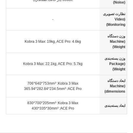
(Noise)
نظارت تصویری
-
(Video
Monitoring)
وزن دستگاه
Kobra 3 Max: 19kg, ACE Pro: 4.6kg
(Machine
Weight)
وزن بسته‌بندی
Kobra 3 Max: 22.1kg, ACE Pro: 5.7kg
(Package
Weight)
ابعاد دستگاه
706*640*753mm³
Kobra 3 Max:
(Machine
365.94*282.84*234.5mm³
ACE Pro:
dimensions)
830*700*205mm³
Kobra 3 Max:
ابعاد بسته‌بندی
430*335*30mm³
ACE Pro: