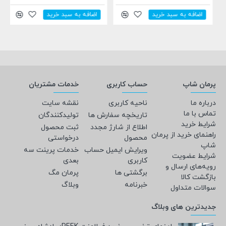
اضافه به سبد خرید
اضافه به سبد خرید
پرمان شاپ
حساب کاربری
خدمات مشتریان
درباره ما
ناحیه کاربری
نقشه سایت
تماس با ما
تاریخچه سفارش ها
تولیدکنندگان
شرایط خرید
اطلاع از شارژ مجدد
ثبت محصول
راهنمای خرید از پرمان
محصول
درخواستی
شاپ
ویرایش ایمیل حساب
خدمات پرینت سه
شرایط عضویت
کاربری
بعدی
رویه‌های ارسال و
برگشتی ها
پرمان مگ
بازگشت کالا
خبرنامه
وبلاگ
سوالات متداول
جدیدترین های وبلاگ