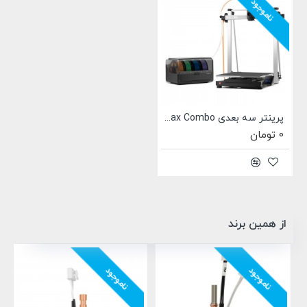
ناموجود
پرینتر سه بعدی Anycubic Kobra 3 Max Combo
0 تومان
از همین برند
ناموجود
ناموجود