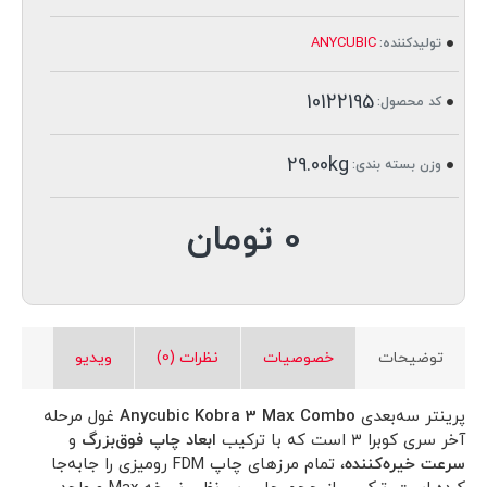
ANYCUBIC
تولیدکننده:
10122195
کد محصول:
29.00kg
وزن بسته بندی:
0 تومان
توضیحات
خصوصیات
نظرات (0)
ویدیو
پرینتر سه‌بعدی
Anycubic Kobra 3 Max Combo
غول مرحله
آخر سری کوبرا ۳ است که با ترکیب
ابعاد چاپ فوق‌بزرگ
و
سرعت خیره‌کننده
، تمام مرزهای چاپ FDM رومیزی را جابه‌جا