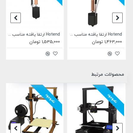
Hotend ارتقا یافته مناسب خانواده Anycubic kobra 3
Hotend ارتقا یافته مناسب خانواده Anycubic kobra S1
1,463,000 تومان
1,535,000 تومان
محصولات مرتبط
ناموجود
ناموجود