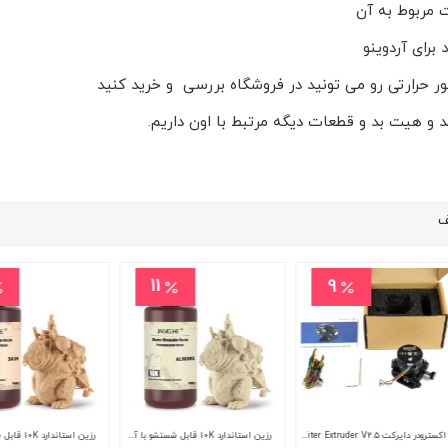
 برای آردوینو
ور حرارتی رو می تونید در فروشگاه بررسی و خرید کنید
د و هیت بد و قطعات دیگه مرتبط با اون داریم.
ف
19
11
صفحه چاپ پرینتر سه بعدی Phrozen Sonic Mighty 8K
صفحه نمایش LCD مناسب برای پرینتر سه بعدی Elegoo Mars 5 Ultra