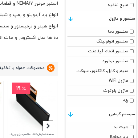
استپر موتور NEMA17 و قطعات مربوط به آن
منبع تغذیه
انواع برد آردوینو و رمپ و شیلد
سنسور و ماژول
انواع هیتر و ترمیستور و سنس
سنسور دما
ده ها مدل اکسترودر و هات ان
سنسور اتولولینگ
سنسور اتمام فیلامنت
سنسور برخورد
محصولات همراه با تخفی
سیم و کابل، کانکتور، سوکت
ماژول WiFi
13
17
22
ماژول بلوتوث
رله
سیستم گرمایی
هیت بد
صفحه نمایش LCD مناسب برای پرینتر سه بعدی Phrozen Sonic Mighty Revo 14k
صفحه نمایش مناسب ELEGOO Saturn 4 و ELEGOO Saturn 4 Ultra
صفحه نمایش مناسب ELEGOO Mars 4 Ultra
برد محافظ