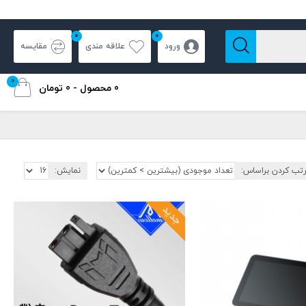
0
0
ورود
علاقه مندی
مقایسه
0
0 محصول - 0 تومان
تب کردن براساس:
نمایش:
جدید