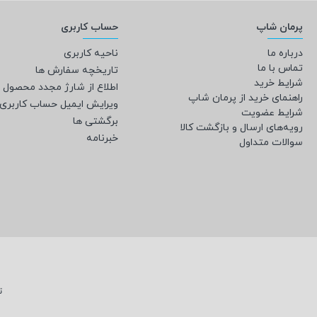
پرمان شاپ
حساب کاربری
درباره ما
ناحیه کاربری
تماس با ما
تاریخچه سفارش ها
شرایط خرید
اطلاع از شارژ مجدد محصول
راهنمای خرید از پرمان شاپ
ویرایش ایمیل حساب کاربری
شرایط عضویت
برگشتی ها
رویه‌های ارسال و بازگشت کالا
خبرنامه
سوالات متداول
ت