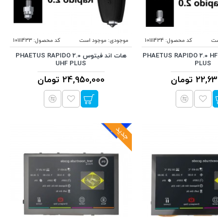
ست
کد محصول:
10111434
موجودی:
موجود است
کد محصول:
10111433
هات اند فیتوس PHAETUS RAPIDO 2.0 HF
هات اند فیتوس PHAETUS RAPIDO 2.0
UHF PLUS
PLUS
22, تومان
24,950,000 تومان
جدید