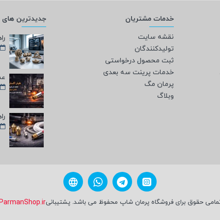
خدمات مشتریان
جدیدترین های و
نقشه سایت
تولیدکنندگان
ثبت محصول درخواستی
خدمات پرینت سه بعدی
پرمان مگ
وبلاگ
مامی حقوق برای فروشگاه پرمان شاپ محفوظ می باشد. پشتیبانی
ParmanShop.ir