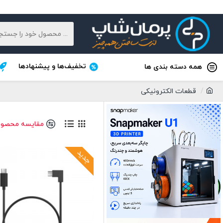
تخفیف‌ها و پیشنهادها
همه دسته بندی ها
قطعات الکترونیکی
مقایسه محصول
جدید