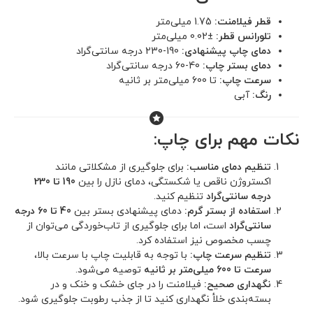
قطر فیلامنت:
1.75 میلی‌متر
تلورانس قطر:
±0.02 میلی‌متر
دمای چاپ پیشنهادی:
190-230 درجه سانتی‌گراد
دمای بستر چاپ:
40-60 درجه سانتی‌گراد
سرعت چاپ:
تا 600 میلی‌متر بر ثانیه
رنگ‌:
آبی
نکات مهم برای چاپ:
تنظیم دمای مناسب:
برای جلوگیری از مشکلاتی مانند
اکستروژن ناقص یا شکستگی، دمای نازل را بین
190 تا 230
درجه سانتی‌گراد
تنظیم کنید.
استفاده از بستر گرم:
دمای پیشنهادی بستر بین
40 تا 60 درجه
سانتی‌گراد
است، اما برای جلوگیری از تاب‌خوردگی می‌توان از
چسب مخصوص نیز استفاده کرد.
تنظیم سرعت چاپ:
با توجه به قابلیت چاپ با سرعت بالا،
سرعت تا 600 میلی‌متر بر ثانیه
توصیه می‌شود.
نگهداری صحیح:
فیلامنت را در جای خشک و خنک و در
بسته‌بندی خلأ نگهداری کنید تا از جذب رطوبت جلوگیری شود.