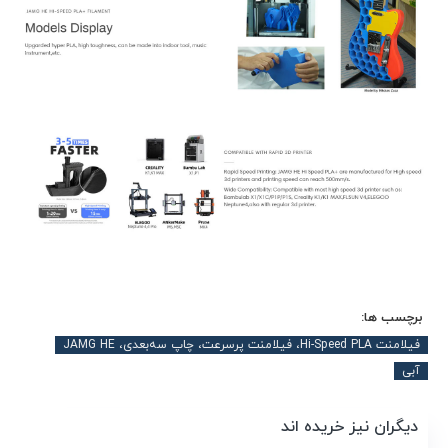
برچسب ها:
فیلامنت Hi-Speed PLA، فیلامنت پرسرعت، چاپ سه‌بعدی، JAMG HE
آبی
دیگران نیز خریده اند