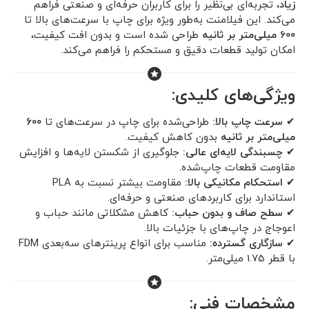
زیاد
، تجربه‌ای بی‌نظیر را برای کاربران حرفه‌ای و صنعتی فراهم
می‌کند. این فیلامنت به‌طور ویژه برای چاپ با سرعت‌های بالا تا
600 میلی‌متر بر ثانیه
طراحی شده است و بدون افت کیفیت،
امکان تولید قطعات دقیق و مستحکم را فراهم می‌کند.
ویژگی‌های کلیدی:
✔
سرعت چاپ بالا:
طراحی‌شده برای چاپ در سرعت‌های تا
600
میلی‌متر بر ثانیه
بدون کاهش کیفیت.
✔
چسبندگی لایه‌ای عالی:
جلوگیری از شکستن لایه‌ها و افزایش
مقاومت قطعات چاپ‌شده.
✔
استحکام مکانیکی بالا:
مقاومت بیشتر نسبت به PLA
استاندارد برای کاربردهای صنعتی و حرفه‌ای.
✔
سطح صاف و بدون حباب:
کاهش مشکلاتی مانند حباب و
اعوجاج در چاپ‌های با جزئیات بالا.
✔
سازگاری گسترده:
مناسب برای انواع پرینترهای سه‌بعدی FDM
با قطر 1.75 میلی‌متر.
مشخصات فنی: