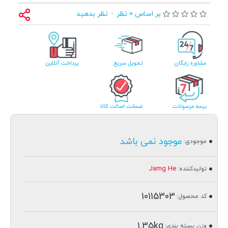
بر اساس 0 نظر
-
نظر بدهید
مشاوره رایگان
تحویل سریع
پرداخت آنلاین
بیمه مرسولات
ضمانت اصالت کالا
موجود نمی باشد
موجودی:
Jamg He
تولیدکننده:
10115303
کد محصول:
1.35kg
وزن بسته بندی: