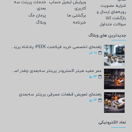
ویرایش ایمیل حساب
خدمات پرینت سه
شرایط عضویت
کاربری
بعدی
رویه‌های ارسال و
برگشتی ها
پرمان مگ
بازگشت کالا
خبرنامه
وبلاگ
سوالات متداول
جدیدترین های وبلاگ
راهنمای تخصصی خرید فیلامنت PEEK؛ پادشاه پرینت سه‌بعدی صنعتی و پزشکی + مشخصات فنی
10
خر
عمر مفید هیتر اکسترودر پرینتر سه‌بعدی چقدر است؟
13
به‍
راهنمای تعویض قطعات مصرفی پرینتر سه‌بعدی
13
به‍
نماد الکترونیکی