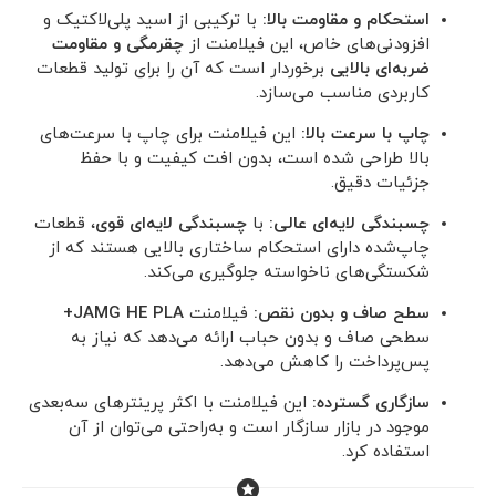
استحکام و مقاومت بالا:
با ترکیبی از اسید پلی‌لاکتیک و
افزودنی‌های خاص، این فیلامنت از
چقرمگی و مقاومت
ضربه‌ای بالایی
برخوردار است که آن را برای تولید قطعات
کاربردی مناسب می‌سازد.
چاپ با سرعت بالا:
این فیلامنت برای چاپ با سرعت‌های
بالا طراحی شده است، بدون افت کیفیت و با حفظ
جزئیات دقیق.
چسبندگی لایه‌ای عالی:
با
چسبندگی لایه‌ای قوی
، قطعات
چاپ‌شده دارای استحکام ساختاری بالایی هستند که از
شکستگی‌های ناخواسته جلوگیری می‌کند.
سطح صاف و بدون نقص:
فیلامنت
JAMG HE PLA+
سطحی صاف و بدون حباب ارائه می‌دهد که نیاز به
پس‌پرداخت را کاهش می‌دهد.
سازگاری گسترده:
این فیلامنت با اکثر پرینترهای سه‌بعدی
موجود در بازار سازگار است و به‌راحتی می‌توان از آن
استفاده کرد.