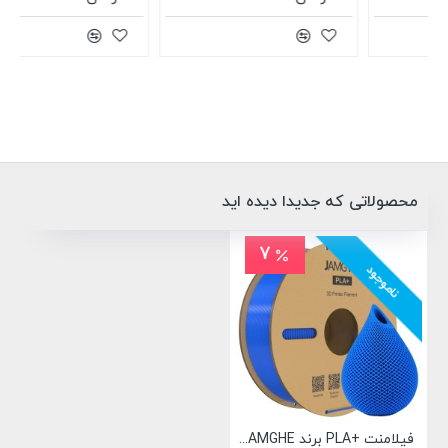
محصولاتی که جدیدا دیده اید
7
ناموجود
فیلامنت +PLA برند JAMGHE آبی 1.75mm