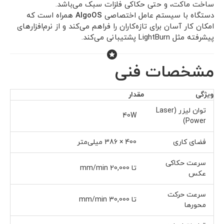
ساخت ماکت، و حتی حکاکی فلزات سبک می‌باشد.
دستگاه با سیستم عامل اختصاصی
AlgoOS
همراه است که
امکان کار آسان برای تازه‌کاران را فراهم می‌کند و از نرم‌افزارهای
پیشرفته مثل LightBurn پشتیبانی می‌کند.
مشخصات فنی
ویژگی
مقدار
توان لیزر (Laser
40W
Power)
فضای کاری
400 × 386 میلی‌متر
سرعت حکاکی
تا 20,000 mm/min
عکس
سرعت حرکت
تا 30,000 mm/min
محورها