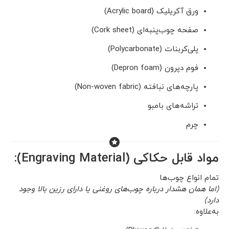
ورق آکریلیک (Acrylic board)
صفحه چوب‌پنبه‌ای (Cork sheet)
پلی‌کربنات (Polycarbonate)
فوم دپرون (Depron foam)
پارچه‌های نبافته (Non-woven fabric)
تراشه‌های بامبو
چرم
مواد قابل حکاکی (Engraving Material):
تمام انواع چوب‌ها
(اما همان هشدار درباره چوب‌های روغنی یا دارای رزین بالا وجود
دارد)
به‌علاوه: