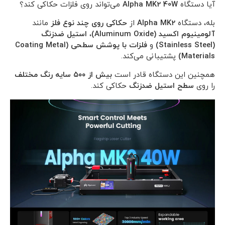
آیا دستگاه
Alpha MK2 40W
می‌تواند روی فلزات حکاکی کند؟
بله، دستگاه
Alpha MK2
از
حکاکی روی چند نوع فلز
مانند
آلومینیوم اکسید (Aluminum Oxide)
،
استیل ضدزنگ
(Stainless Steel)
و
فلزات با پوشش سطحی (Coating Metal
Materials)
پشتیبانی می‌کند.
همچنین این دستگاه قادر است
بیش از ۵۰۰ سایه رنگ مختلف
را روی
سطح استیل ضدزنگ
حکاکی کند.