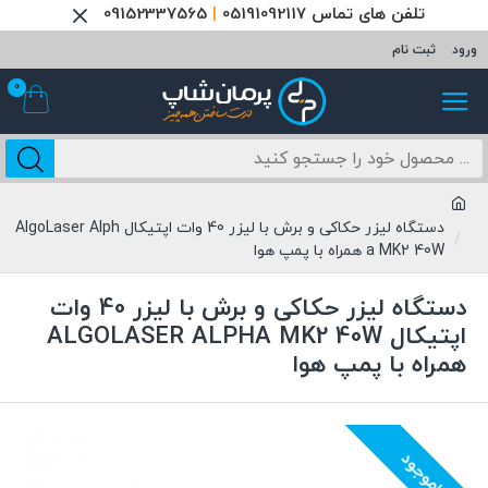
تلفن های تماس 05191092117
|
09152337565
ورود
ثبت نام
0
دستگاه لیزر حکاکی و برش با لیزر 40 وات اپتیکال AlgoLaser Alph
a MK2 40W همراه با پمپ هوا
دستگاه لیزر حکاکی و برش با لیزر 40 وات
اپتیکال ALGOLASER ALPHA MK2 40W
همراه با پمپ هوا
ناموجود