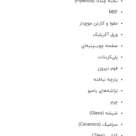
تخته چندلا (Plywood)
MDF
مقوا و کارتن موج‌دار
ورق آکریلیک
صفحه چوب‌پنبه‌ای
پلی‌کربنات
فوم دپرون
پارچه نبافته
تراشه‌های بامبو
چرم
شیشه (Glass)
سرامیک (Ceramics)
کاشی (Tiles)