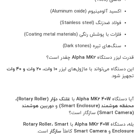
اکسید آلومینیوم (Aluminum oxide)
فولاد ضدزنگ (Stainless steel)
فلزات با پوشش رنگی (Coating metal materials)
سنگ‌های تیره (Dark stones)
قدرت لیزر دستگاه
Alpha MK2
چقدر است؟
این دستگاه می‌تواند با ماژول‌های لیزر
۱۰ وات، ۲۰ وات و ۴۰ وات
تجهیز شود.
آیا دستگاه
Alpha MK2 40W
با
غلتک دوّار (Rotary Roller)
،
محفظه هوشمند (Smart Enclosure)
و
دوربین هوشمند
(Smart Camera)
سازگار است؟
بله، دستگاه
Alpha MK2 40W
با
Smart
،
Rotary Roller
Enclosure
و
Smart Camera
کاملاً
سازگار
است.