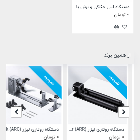
دستگاه لیزر حکاکی و برش با لیزر 40 وات اپتیکال AlgoLaser Alpha MK2 40W همراه با پمپ هوا
0 تومان
از همین برند
ناموجود
ناموجود
AlgoLaser DIY KIT MK2  همراه با پمپ هوا
دستگاه روتاری لیزر AlgoLaser Simple Rotary Roller (ARR)
دستگاه روتاری لیزر AlgoLaser Y-axis Rotary Chuck (ARC)
0 تومان
0 تومان