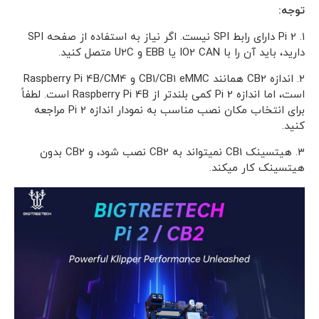
توجه:
۱. Pi 2 دارای رابط SPI نیست. اگر نیاز به استفاده از صفحه SPI
دارید، باید آن را با IO2 CAN یا EBB و U2C متصل کنید.
۲. اندازه CB2 همانند CB1/CB1 eMMC و Raspberry Pi 4B/CM4
است، اما اندازه Pi 2 کمی بلندتر از Raspberry Pi 4B است. لطفاً
برای انتخاب مکان نصب مناسب به نمودار اندازه Pi 2 مراجعه
کنید.
۳. هیتسینک CB1 نمیتواند به CB2 نصب شود، و CB2 بدون
هیتسینک کار میکند.