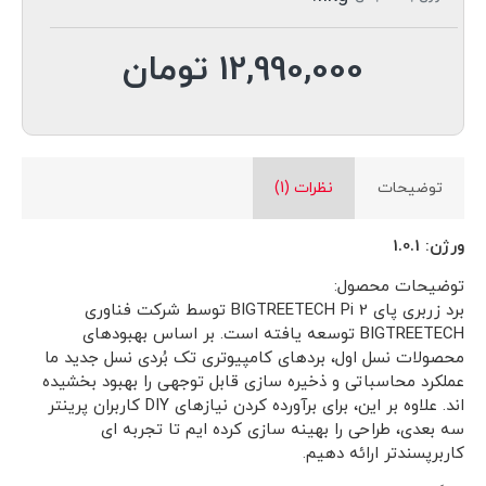
12,990,000 تومان
توضیحات
نظرات (1)
ورژن: 1.0.1
توضیحات محصول:
برد زربری پای BIGTREETECH Pi 2 توسط شرکت فناوری
BIGTREETECH توسعه یافته است. بر اساس بهبودهای
محصولات نسل اول، بردهای کامپیوتری تک بُردی نسل جدید ما
عملکرد محاسباتی و ذخیره سازی قابل توجهی را بهبود بخشیده
اند. علاوه بر این، برای برآورده کردن نیازهای DIY کاربران پرینتر
سه بعدی، طراحی را بهینه سازی کرده ایم تا تجربه ای
کاربرپسندتر ارائه دهیم.