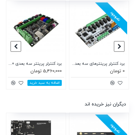
ناموجود
برد کنترلر پرینترهای سه بعدی RUMBA
برد کنترلر پرینتر سه بعدی MKS GEN-L V1.0
0 تومان
5,460,000 تومان
اضافه به سبد خرید
دیگران نیز خریده اند
ناموجود