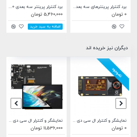
برد کنترلر پرینترهای سه بعدی RUMBA
برد کنترلر پرینتر سه بعدی MKS GEN-L V1.0
0 تومان
5,460,000 تومان
اضافه به سبد خرید
دیگران نیز خریده اند
ناموجود
 با سوکت هوزینگ چهار پین
نمایشگر و کنترلر ال سی دی پرینتر سه بعدی BIGTREETECH MINI12864 V2.0
نمایشگر و کنترلر ال سی دی لمسی و رنگی پرینتر سه بعدی BIGTREETECH HDMI7
0 تومان
11,536,000 تومان