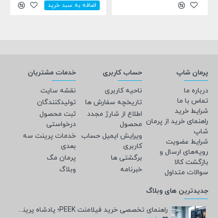
اضافه به سبد خرید
پرمان شاپ
حساب کاربری
خدمات مشتریان
درباره ما
ناحیه کاربری
نقشه سایت
تماس با ما
تاریخچه سفارش ها
تولیدکنندگان
شرایط خرید
اطلاع از شارژ مجدد
ثبت محصول
راهنمای خرید از پرمان
محصول
درخواستی
شاپ
ویرایش ایمیل حساب
خدمات پرینت سه
شرایط عضویت
کاربری
بعدی
رویه‌های ارسال و
برگشتی ها
پرمان مگ
بازگشت کالا
خبرنامه
وبلاگ
سوالات متداول
جدیدترین های وبلاگ
راهنمای تخصصی خرید فیلامنت PEEK؛ پادشاه پرینت سه‌بعدی صنعتی و پزشکی + مشخصات فنی