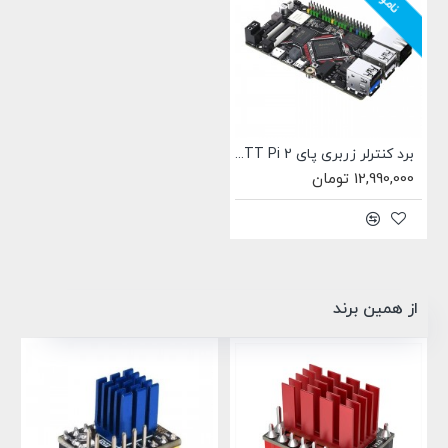
برد کنترلر زربری پای BIGTREETECH BTT Pi 2
12,990,000 تومان
از همین برند