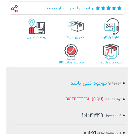
بر اساس 1 نظر
-
نظر بدهید
مشاوره رایگان
تحویل سریع
پرداخت آنلاین
بیمه مرسولات
ضمانت اصالت کالا
موجود نمی باشد
موجودی:
BIGTREETECH (BIQU)
تولیدکننده:
10104349
کد محصول:
0.11kg
وزن بسته بندی: