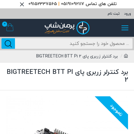
تلفن های تماس 05191092117
|
09152337565
ورود
ثبت نام
0
برد کنترلر زربری پای BIGTREETECH BTT Pi 2
برد کنترلر زربری پای BIGTREETECH BTT PI
2
ناموجود