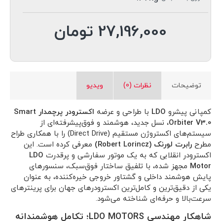
27,196,000 تومان
توضیحات
نظرات (0)
ویدیو
کمپانی پیشرو
LDO
با طراحی و عرضه
اکسترودر پرچمدار Smart
Orbiter V3.0
، نسل جدید، هوشمند و فوق‌پیشرفته‌ای از
سیستم‌های اکستروژن مستقیم (Direct Drive) را با همکاری طراح
مطرح
رابرت لورنک (Robert Lorincz)
معرفی کرده است. این
اکسترودر انقلابی که به یک موتور سفارشی و پرقدرت
LDO
Motor
مجهز شده، با تلفیق ساختار فوق‌سبک، سنسورهای
پایش هوشمند داخلی و گشتاور خروجی خیره‌کننده، به عنوان
یکی از دقیق‌ترین و کامل‌ترین اکسترودرهای جهان برای پرینترهای
سرعت‌بالا و حرفه‌ای شناخته می‌شود.
شاهکار مهندسی LDO MOTORS؛ تکامل هوشمندانه