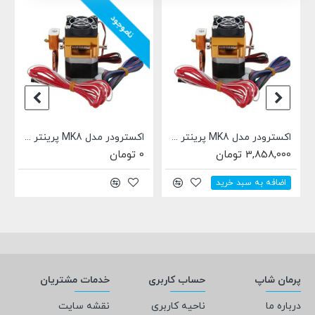
ناموجود
اکسترودر مدل MK8 پرینتر سه بعدی (فیلامنت 1.75mm، هیتر، ترمیستور)
اکسترودر مدل MK8 پرینتر سه بعدی (فیلامنت 3mm، هیتر، ترمیستور)
3,858,000 تومان
0 تومان
اضافه به سبد خرید
پرمان شاپ
حساب کاربری
خدمات مشتریان
درباره ما
ناحیه کاربری
نقشه سایت