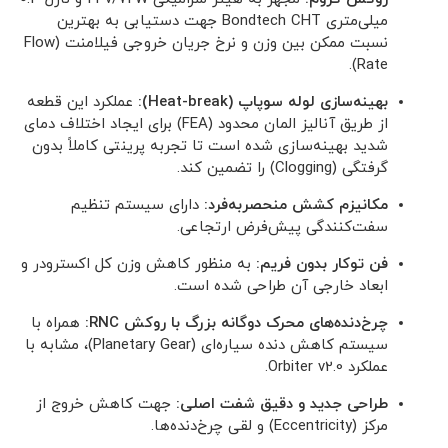
میلی‌متری Bondtech CHT جهت دستیابی به بهترین
نسبت ممکن بین وزن و نرخ جریان خروجی فیلامنت (Flow
Rate).
بهینه‌سازی لوله سوپاپ (Heat-break):
عملکرد این قطعه
از طریق آنالیز المان محدود (FEA) برای ایجاد اختلاف دمای
شدید بهینه‌سازی شده است تا تجربه پرینتی کاملاً بدون
گرفتگی (Clogging) را تضمین کند.
مکانیزم کشش منحصربه‌فرد:
دارای سیستم تنظیم
سفت‌کنندگی پیش‌فرض ارتجاعی.
فن توکار بدون فریم:
به منظور کاهش وزن کل اکسترودر و
ابعاد خارجی آن طراحی شده است.
چرخ‌دنده‌های محرک دوگانه بزرگ با روکش RNC:
همراه با
سیستم کاهش دنده سیاره‌ای (Planetary Gear)، مشابه با
عملکرد Orbiter v2.0.
طراحی جدید و دقیق شفت اصلی:
جهت کاهش خروج از
مرکز (Eccentricity) و لقی چرخ‌دنده‌ها.