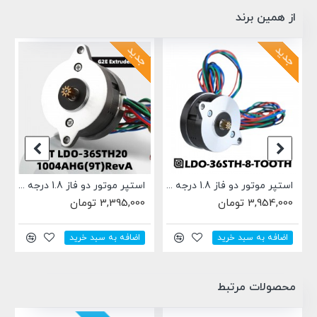
از همین برند
جدید
جدید
استپر موتور دو فاز 1.8 درجه LDO-36STH20-1004AHG(8T)
استپر موتور دو فاز 1.8 درجه LDO-36STH20-1004AHG(9T)
3,954,000 تومان
3,395,000 تومان
اضافه به سبد خرید
اضافه به سبد خرید
محصولات مرتبط