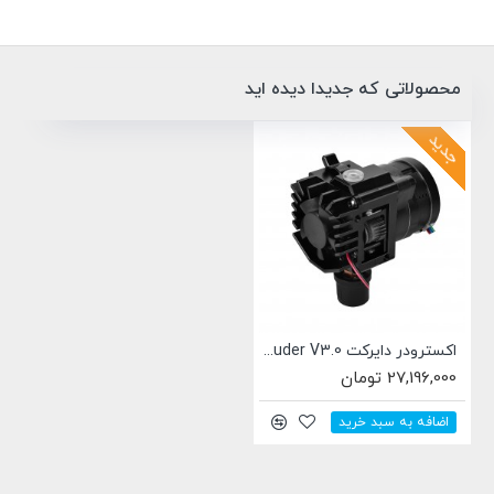
محصولاتی که جدیدا دیده اید
جدید
اکسترودر دایرکت LDO Smart Orbiter Extruder V3.0
27,196,000 تومان
اضافه به سبد خرید