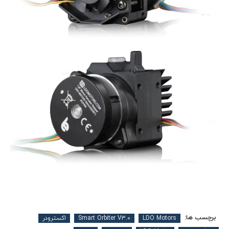
برچسب ها:
LDO Motors
Smart Orbiter V3.0
اکسترودر