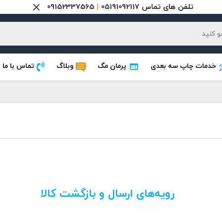
تلفن های تماس 05191092117
|
09152337565
خدمات چاپ سه بعدی
پرمان مگ
وبلاگ
تماس با ما
رویه‌های ارسال و بازگشت کالا