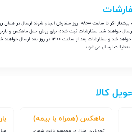
فارشات
یشتاز اگر تا
ساعت 08:۰۰
روز سفارش انجام شوند ارسال در همان روز 
 تعطیلات ارسال می‌شوند.
ویل کالا
ماهکس (همراه با بیمه)
بار
تحویل در منزل در محدوده بافت شهری.
منا