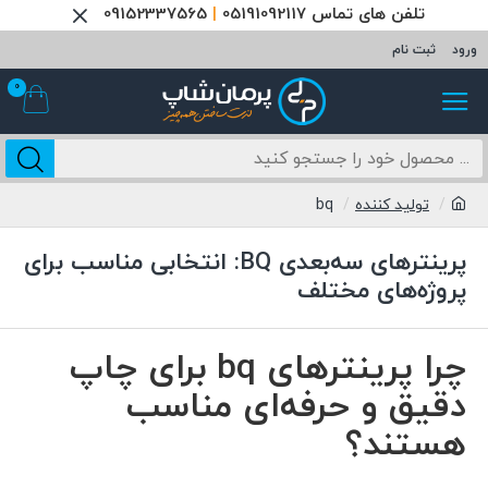
تلفن های تماس 05191092117
|
09152337565
ورود
ثبت نام
0
تولید کننده
bq
پرینترهای سه‌بعدی BQ: انتخابی مناسب برای
پروژه‌های مختلف
چرا پرینترهای bq برای چاپ
دقیق و حرفه‌ای مناسب
هستند؟