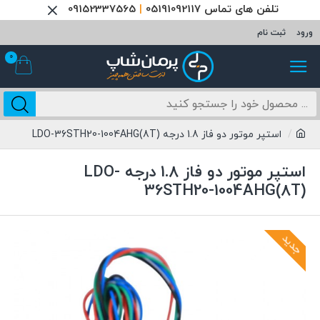
تلفن های تماس 05191092117
|
09152337565
ورود
ثبت نام
0
استپر موتور دو فاز 1.8 درجه LDO-36STH20-1004AHG(8T)
استپر موتور دو فاز 1.8 درجه LDO-
36STH20-1004AHG(8T)
جدید