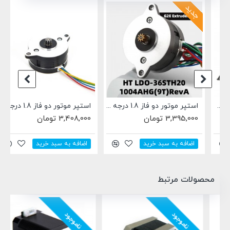
جدید
استپر موتور دو فاز 1.8 درجه LDO-36STH20-1004AHG(9T)
استپر موتور دو فاز 1.8 درجه LDO-36STH20-1004AHG(XH)
3,395,000 تومان
3,408,000 تومان
اضافه به سبد خرید
اضافه به سبد خرید
محصولات مرتبط
ناموجود
ناموجود