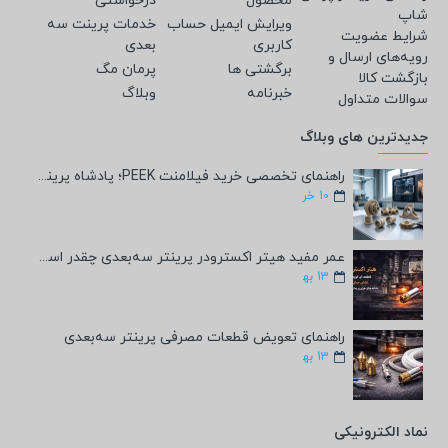
محصول
درخواستی
شاپ
ویرایش ایمیل حساب
خدمات پرینت سه
شرایط عضویت
کاربری
بعدی
رویه‌های ارسال و
برگشتی ها
پرمان مگ
بازگشت کالا
خبرنامه
وبلاگ
سوالات متداول
جدیدترین های وبلاگ
راهنمای تخصصی خرید فیلامنت PEEK؛ پادشاه پرینت سه‌بعدی صنعتی و پزشکی + مشخصات فنی
10
خر
عمر مفید هیتر اکسترودر پرینتر سه‌بعدی چقدر است؟
13
به‍
راهنمای تعویض قطعات مصرفی پرینتر سه‌بعدی
13
به‍
نماد الکترونیکی