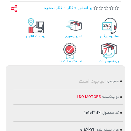
بر اساس 0 نظر
-
نظر بدهید
مشاوره رایگان
تحویل سریع
پرداخت آنلاین
بیمه مرسولات
ضمانت اصالت کالا
موجود است
موجودی:
LDO MOTORS
تولیدکننده:
10103119
کد محصول:
0.15kg
وزن بسته بندی: