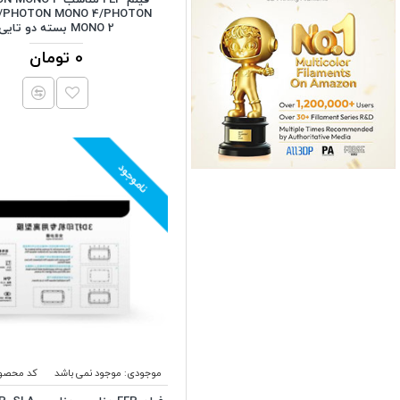
/PHOTON MONO 4/PHOTON
MONO 2 بسته دو تایی
0 تومان
ناموجود
موجودی:
موجود نمی باشد
کد محصو