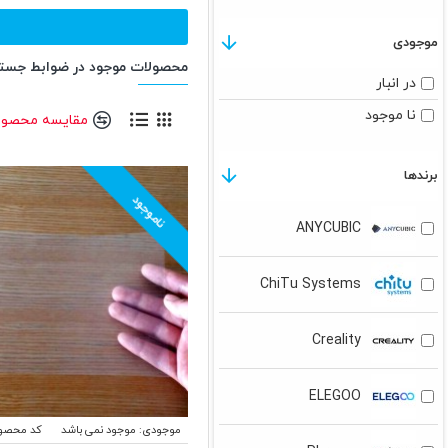
موجودی
محصولات موجود در ضوابط جست
در انبار
نا موجود
مقایسه محصول
برندها
ناموجود
ANYCUBIC
ChiTu Systems
Creality
ELEGOO
موجودی:
موجود نمی باشد
کد محصو