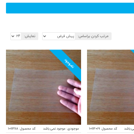
مرتب کردن براساس:
نمایش:
ناموجود
ی باشد
کد محصول:
10112019
موجودی:
موجود نمی باشد
کد محصول:
10112118