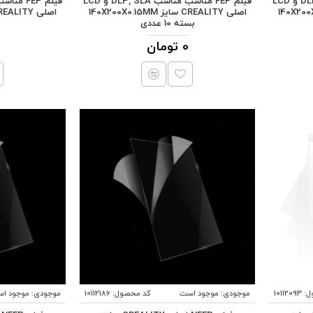
فیلم FEP مناسب مناسب DLP, SLA و LCD
فیلم FEP مناسب مناسب DLP, SLA و LCD
اصلی CREALITY سایز 140X200X0.15MM
اصلی CREALITY سایز 266X190X0.15MM
بسته 10 عددی
0 تومان
ل:
10112093
موجودی:
موجود است
کد محصول:
10112186
موجودی:
موجود ا