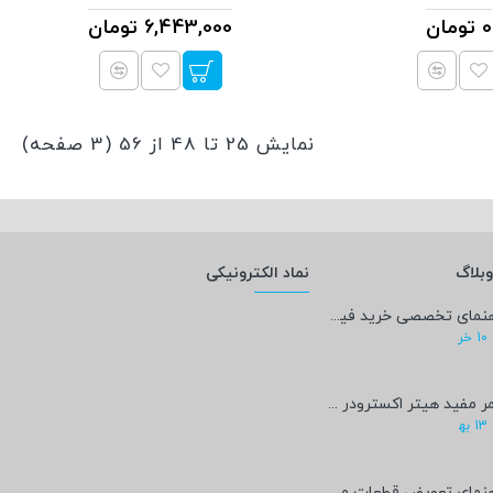
0 تومان
6,443,000 تومان
نمایش 25 تا 48 از 56 (3 صفحه)
بلاگ
نماد الکترونیکی
راهنمای تخصصی خرید فیلامنت PEEK؛ پادشاه پرینت سه‌بعدی صنعتی و پزشکی + مشخصات فنی
10
خر
عمر مفید هیتر اکسترودر پرینتر سه‌بعدی چقدر است؟
13
به‍
راهنمای تعویض قطعات مصرفی پرینتر سه‌بعدی