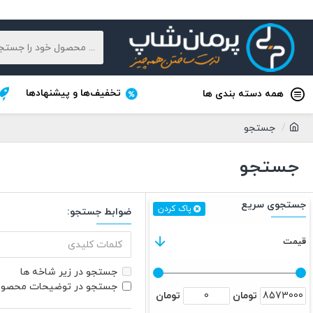
تخفیف‌ها و پیشنهادها
همه دسته بندی ها
جستجو
جستجو
جستجوی سریع
پاک کردن
ضوابط جستجو:
قیمت
جستجو در زیر شاخه ها
جستجو در توضیحات محصو
تومان
تومان