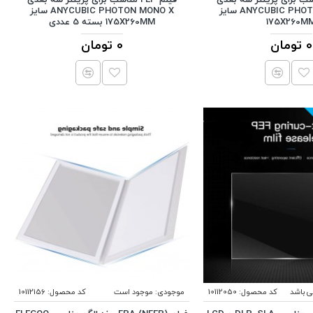
ANYCUBIC PHOTON MONO X سایز
ANYCUBIC PHOTON MONO X سایز
175X260M
175X260MM بسته 5 عددی
0 تومان
0 تومان
ی باشد
کد محصول:
10112050
موجودی:
موجود است
کد محصول:
10112156