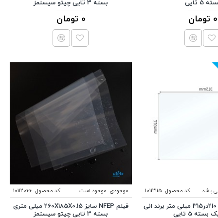
ته 5 تایی
بسته 3 تایی چیتو سیستمز
0 تومان
0 تومان
ی باشد
کد محصول:
10112115
موجودی:
موجود است
کد محصول:
10112066
فیلم NFEP سایز 210در315 میلی متر برند انی
فیلم NFEP سایز 260X185X0.15 میلی متری
بسته 5 تایی
بسته 3 تایی چیتو سیستمز