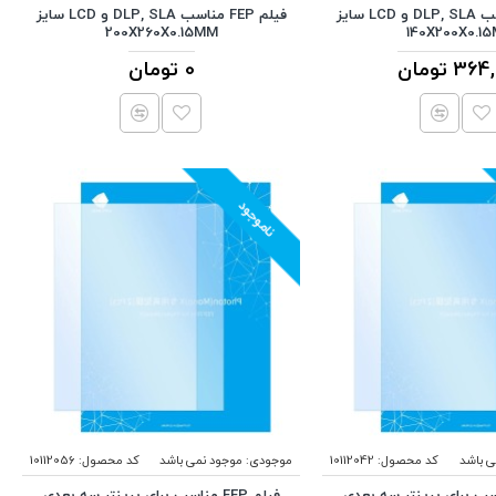
فیلم FEP مناسب DLP, SLA و LCD سایز
فیلم FEP مناسب DLP, SLA و LCD سایز
200X260X0.15MM
140X200X0.1
3 تومان
0 تومان
ناموجود
ی باشد
کد محصول:
10112042
موجودی:
موجود نمی باشد
کد محصول:
10112056
FEP مناسب برای پرینتر سه بعدی
فیلم FEP مناسب برای پرینتر سه بعدی