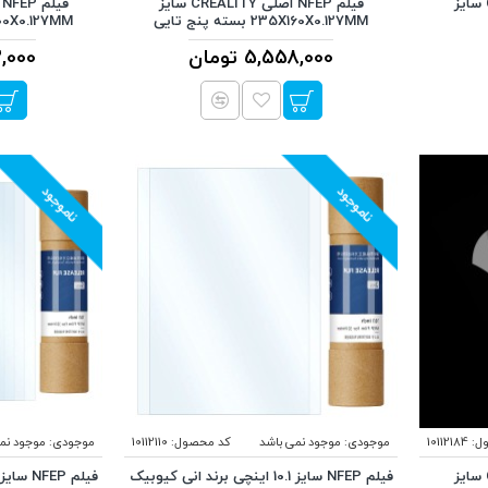
فیلم NFEP اصلی CREALITY سایز
فیلم NFEP اصلی CREALITY سایز
235X160X0.127MM بسته پنج تایی
260X200X0.127MM بس
5,558,000 تومان
772,000
ناموجود
ناموجود
ل:
10112184
موجودی:
موجود نمی باشد
کد محصول:
10112110
موجودی:
موجود نم
فیلم NFEP اصلی CREALITY سایز
فیلم NFEP سایز 10.1 اینچی برند انی کیوبیک