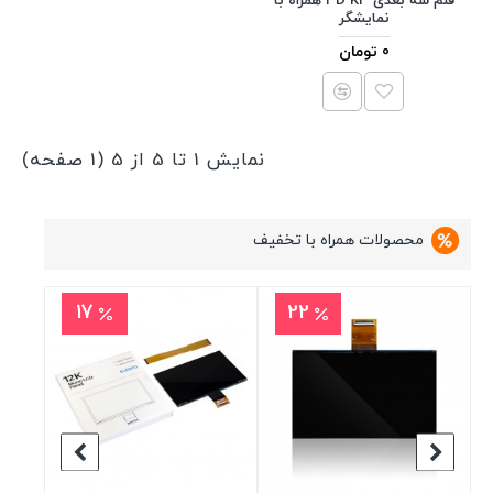
قلم سه بعدی 3D K3 همراه با
نمایشگر
0 تومان
نمایش 1 تا 5 از 5 (1 صفحه)
محصولات همراه با تخفیف
17
22