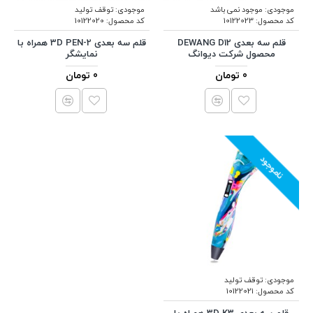
موجودی:
موجود نمی باشد
موجودی:
توقف تولید
کد محصول:
10122023
کد محصول:
10122020
قلم سه بعدی DEWANG D12
قلم سه بعدی 3D PEN-2 همراه با
محصول شرکت دیوانگ
نمایشگر
0 تومان
0 تومان
ناموجود
موجودی:
توقف تولید
کد محصول:
10122021